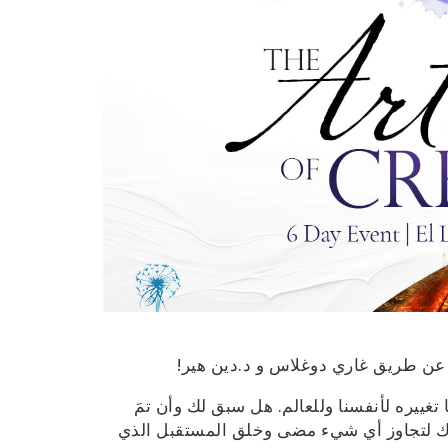
 عن طريق غاري دوغلاس و د.دين هير!
ييره لأنفسنا وللعالم. هل سبق لك وأن تمَ
وك لتجاوز أي شيء مضى وخلق المستقبل الذي