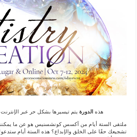
هذه
الدورة
يتم تيسيرها بشكل حر عبر الإنترنت
ملتقى الستة أيام من آكسس كونشسنيس هو عن ما يمكننا تغ
تشجيعك حقًا على الخلق والإبداع؟ هذه الستة أيام ستدع