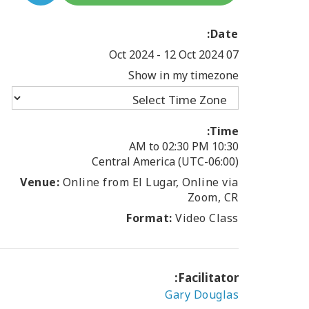
Date:
-
12 Oct 2024
07 Oct 2024
Show in my timezone
Time:
10:30 AM to 02:30 PM
(UTC-06:00) Central America
Venue:
Online from El Lugar, Online via
Zoom, CR
Format:
Video Class
Facilitator:
Gary Douglas