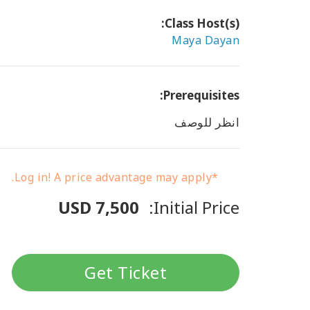
Class Host(s):
Maya Dayan
Prerequisites:
انظر للوصف
*Log in! A price advantage may apply.
USD 7,500
Initial Price:
Get Ticket