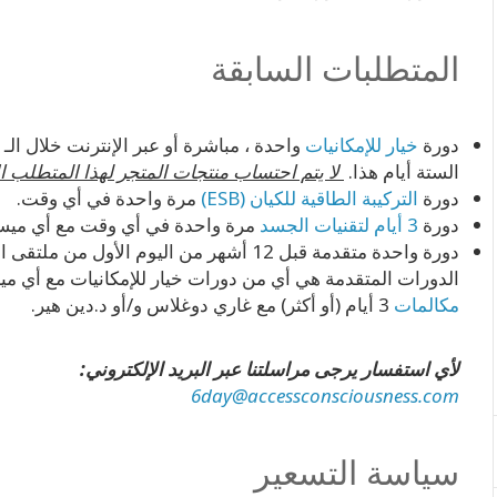
المتطلبات السابقة
دورة
خيار للإمكانيات
الستة أيام هذا.
لا يتم احتساب منتجات المتجر لهذا المتطلب 
دورة
التركيبة الطاقية للكيان (ESB)
مرة واحدة في أي وقت.
دورة
3 أيام لتقنيات الجسد
مرة واحدة في أي وقت مع أي ميس
دورة واحدة متقدمة قبل 12 أشهر من اليوم الأول من ملتقى الستة أيام
الدورات المتقدمة هي أي من دورات خيار للإمكانيات مع أي ميسر، أو أي دورة 3 
مكالمات
3 أيام (أو أكثر) مع غاري دوغلاس و/أو د.دين هير.
لأي استفسار يرجى مراسلتنا عبر البريد الإلكتروني:
6day@accessconsciousness.com
سياسة التسعير