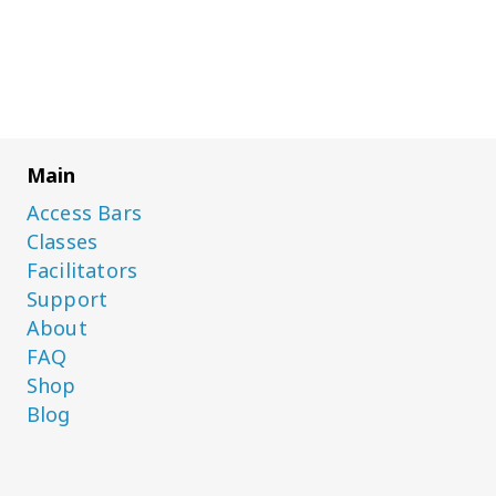
Main
Access Bars
Classes
Facilitators
Support
About
FAQ
Shop
Blog