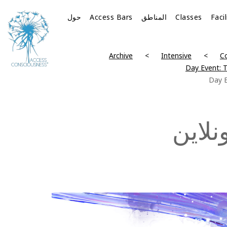
Faci
Classes
المناطق
Access Bars
حول
Archive
Intensive
Co
نلاين