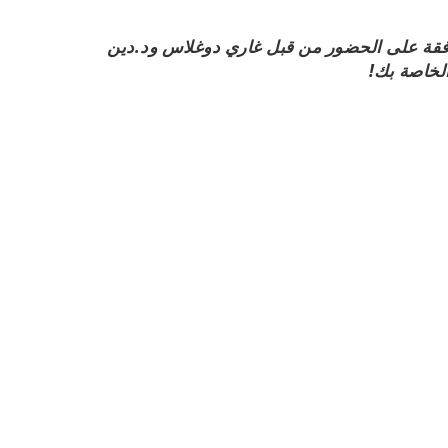
افقة على الحضور من قبل غاري دوغلاس ود.دين