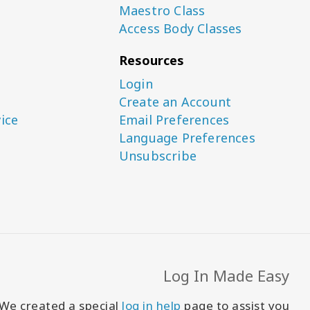
Maestro Class
Access Body Classes
Resources
Login
Create an Account
ice
Email Preferences
Language Preferences
Unsubscribe
Log In Made Easy
We created a special
log in help
page to assist you!