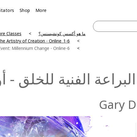
litators
Shop
More
ما هو أكسس كونشيسنس؟
re Classes
6-Day Event: The Artistry of Creation - Online_1
6-Day Event: Millennium Change - Online
لبراعة الفنية للخلق - أو
Gary D