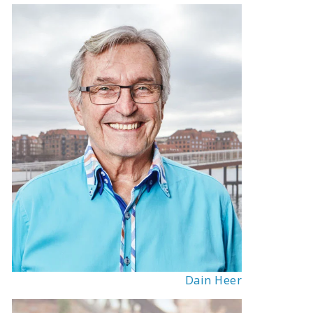
Dain Heer