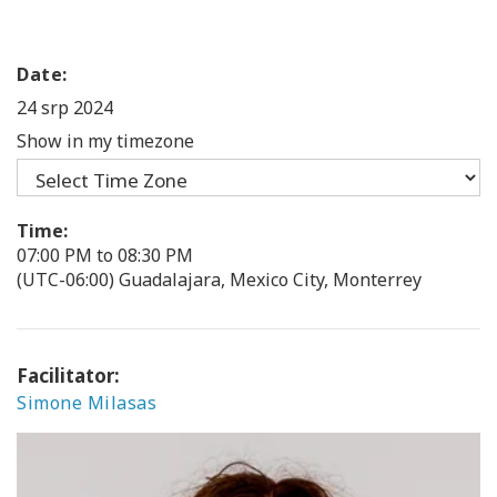
Date:
24 srp 2024
Show in my timezone
Time:
07:00 PM to 08:30 PM
(UTC-06:00) Guadalajara, Mexico City, Monterrey
Facilitator:
Simone Milasas