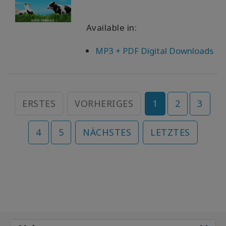
Available in:
MP3 + PDF Digital Downloads
ERSTES
VORHERIGES
1
2
3
4
5
NÄCHSTES
LETZTES