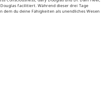
Douglas facilitiert. Während dieser drei Tage
 dem du deine Fähigkeiten als unendliches Wesen