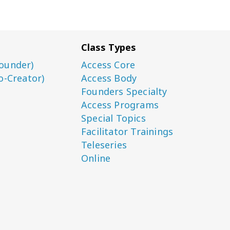
Class Types
ounder)
Access Core
o-Creator)
Access Body
Founders Specialty
Access Programs
Special Topics
Facilitator Trainings
Teleseries
Online