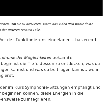
achen. Um sie zu aktivieren, starte das Video und wähle deine
n der unteren rechten Ecke.
Art des Funktionierens eingeladen – basierend
phonie der Möglichkeiten
bekannte
 beginnst die Tiefe dessen zu entdecken, was du
angen kannst und was du beitragen kannst, wenn
gierst.
eder im Kurs Symphonie-Sitzungen empfängt und
ir beginnen können, diese Energien in die
ensweise zu integrieren.