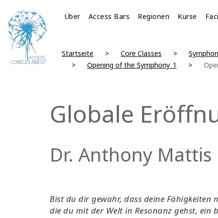
Über
Access Bars
Regionen
Kurse
Fac
Startseite
Core Classes
Symphon
Opening of the Symphony_1
Ope
Globale Eröff
Dr. Anthony Mattis
Bist du dir gewahr, dass deine Fähigkeiten m
die du mit der Welt in Resonanz gehst, ein