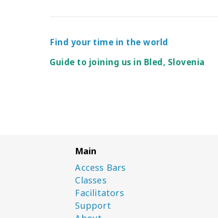
Find your time in the world
Guide to joining us in Bled, Slovenia
Main
Access Bars
Classes
Facilitators
Support
About