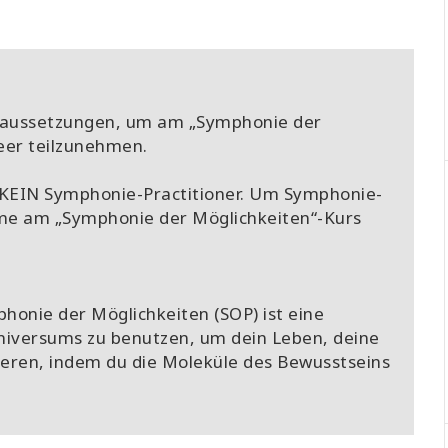
oraussetzungen, um am „Symphonie der
Heer teilzunehmen.
 KEIN Symphonie-Practitioner. Um Symphonie-
ahme am „Symphonie der Möglichkeiten“-Kurs
honie der Möglichkeiten (SOP) ist eine
Universums zu benutzen, um dein Leben, deine
ieren, indem du die Moleküle des Bewusstseins