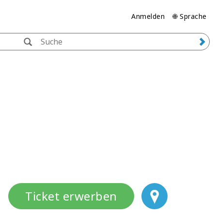
Anmelden
🌐 Sprache
Ticket erwerben