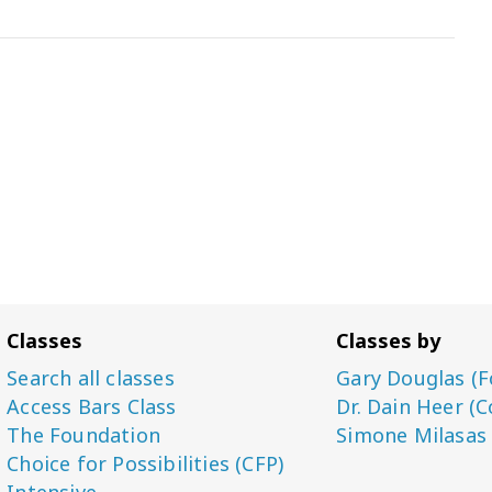
Classes
Classes by
Search all classes
Gary Douglas (F
Access Bars Class
Dr. Dain Heer (C
The Foundation
Simone Milasas
Choice for Possibilities (CFP)
Intensive