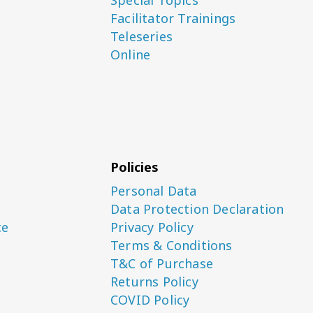
Facilitator Trainings
Teleseries
Online
Policies
Personal Data
Data Protection Declaration
ce
Privacy Policy
Terms & Conditions
T&C of Purchase
Returns Policy
COVID Policy