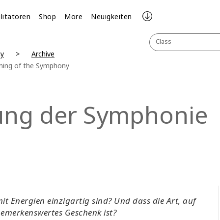
ilitatoren
Shop
More
Neuigkeiten
Class
y
Archive
ning of the Symphony
nung der Symphonie
it Energien einzigartig sind? Und dass die Art, auf
 bemerkenswertes Geschenk ist?