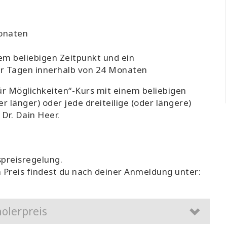
Monaten
em beliebigen Zeitpunkt und ein
hr Tagen innerhalb von 24 Monaten
für Möglichkeiten“-Kurs mit einem beliebigen
er länger) oder jede dreiteilige (oder längere)
Dr. Dain Heer.
spreisregelung.
n Preis findest du nach deiner Anmeldung unter:
olerpreis