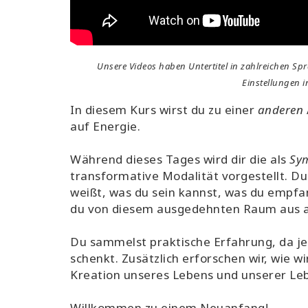
Unsere Videos haben Untertitel in zahlreichen Spr
Einstellungen i
In diesem Kurs wirst du zu einer
anderen
auf Energie.
Während dieses Tages wird dir die als
Sym
transformative Modalität vorgestellt. Du
weißt, was du sein kannst, was du empf
du von diesem ausgedehnten Raum aus a
Du sammelst praktische Erfahrung, da j
schenkt. Zusätzlich erforschen wir, wie w
Kreation unseres Lebens und unserer Leb
Willkommen zu einem Neuanfang!