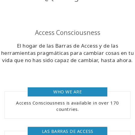
Regiones
Clases
Access Consciousness
Facilitadores
El hogar de las Barras de Access y de las
herramientas pragmáticas para cambiar cosas en tu
Shop
vida que no has sido capaz de cambiar, hasta ahora.
More
WHO WE ARE
CONTACTO
Access Consciousness is available in over 170
countries.
BUSCAR
LAS BARRAS DE ACCESS