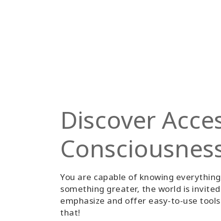
Discover Acce
Consciousnes
You are capable of knowing everythin
something greater, the world is invite
emphasize and offer easy-to-use tools 
that!