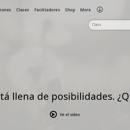
iones
Clases
Facilitadores
Shop
More
Class
stá llena de posibilidades. ¿Q
Ve el video