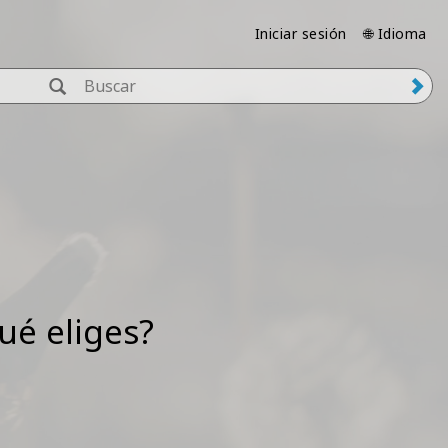
Iniciar sesión
🌐 Idioma
ué eliges?