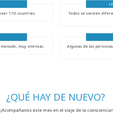
L
over 170 countries.
Todos se sienten difer
a menudo, muy intensas.
Algunas de las personas
¿QUÉ HAY DE NUEVO?
¡Acompáñanos este mes en el viaje de la consciencia!