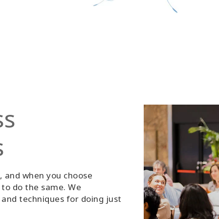
ss
s
g, and when you choose
d to do the same. We
and techniques for doing just