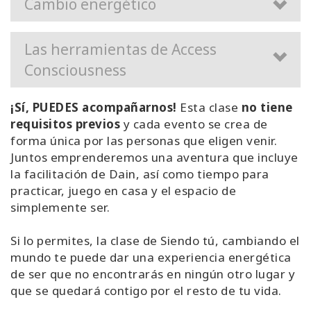
Cambio energético
Las herramientas de Access
Consciousness
¡Sí, PUEDES acompañarnos!
Esta clase
no tiene
requisitos previos
y cada evento se crea de
forma única por las personas que eligen venir.
Juntos emprenderemos una aventura que incluye
la facilitación de Dain, así como tiempo para
practicar, juego en casa y el espacio de
simplemente ser.
Si lo permites, la clase de Siendo tú, cambiando el
mundo te puede dar una experiencia energética
de ser que no encontrarás en ningún otro lugar y
que se quedará contigo por el resto de tu vida.