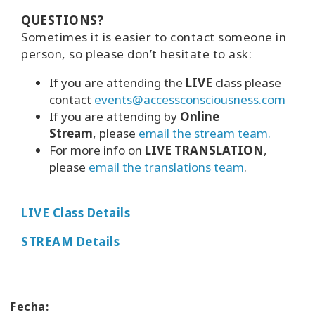
QUESTIONS?
Sometimes it is easier to contact someone in
person, so please don’t hesitate to ask:
If you are attending the
LIVE
class please
contact
events@accessconsciousness.com
If you are attending by
Online
Stream
, please
email the stream team.
For more info on
LIVE TRANSLATION
,
please
email the translations team
.
LIVE Class Details
STREAM Details
Fecha: