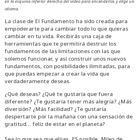
en la esquina inferior derecha del video para encenderlos y elige un
idioma.
La clase de El Fundamento ha sido creada para
empoderarte para cambiar todo lo que quieras
cambiar en tu vida. Recibirás una caja de
herramientas que te permitirá destruir los
fundamentos de las limitaciones con las que
solemos funcionar, y así construir unos nuevos
fundamentos, con posibilidades ilimitadas, para
que puedas empezar a crear la vida que
verdaderamente deseas.
¿Qué deseas? ¿Qué te gustaría que fuera
diferente? ¿Te gustaría tener más alegría? ¿Más
diversión? ¿Más facilidad? ¿Te gustaría
despertarte por la mañana con una sensación de
gratitud… feliz de estar en el planeta?
Sea lo que sea que elijas, ES posible. Miles de