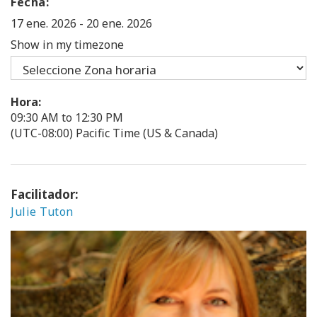
Fecha:
17 ene. 2026
-
20 ene. 2026
Show in my timezone
Hora:
09:30 AM to 12:30 PM
(UTC-08:00) Pacific Time (US & Canada)
Facilitador:
Julie Tuton