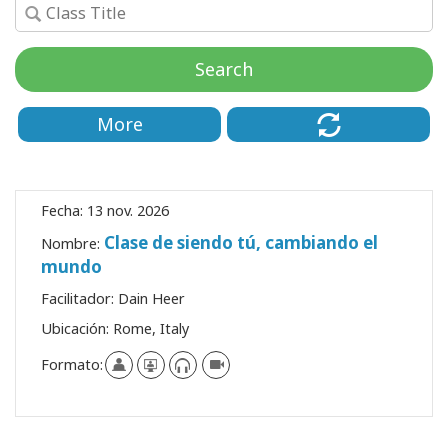
Regiones
Search
Clases
More
Facilitadores
Shop
Fecha:
13 nov. 2026
More
Clase de siendo tú, cambiando el
Nombre:
mundo
Facilitador:
Dain Heer
CONTACTO
Ubicación:
Rome, Italy
Formato:
BUSCAR