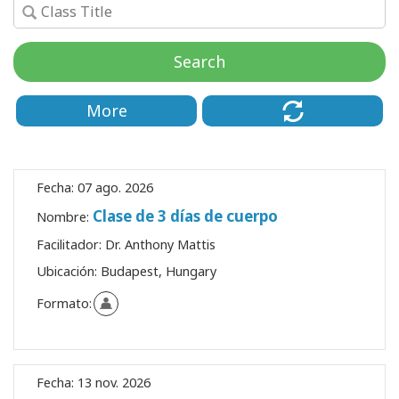
Regiones
Search
Clases
More
Facilitadores
Shop
Fecha:
07 ago. 2026
More
Clase de 3 días de cuerpo
Nombre:
Facilitador:
Dr. Anthony Mattis
Ubicación:
Budapest, Hungary
CONTACTO
Formato:
BUSCAR
Fecha:
13 nov. 2026