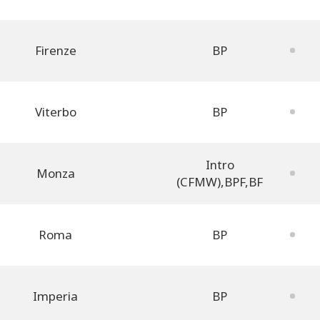
Firenze
BP
Viterbo
BP
Intro
Monza
(CFMW)
,
BPF
,
BF
Roma
BP
Imperia
BP