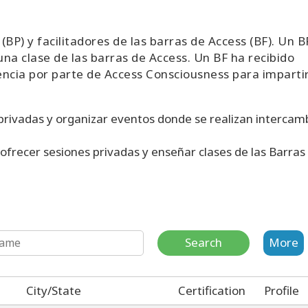
 (BP) y facilitadores de las barras de Access (BF). Un B
a clase de las barras de Access. Un BF ha recibido
encia por parte de Access Consciousness para imparti
privadas y organizar eventos donde se realizan intercam
 ofrecer sesiones privadas y enseñar clases de las Barras
Search
More
City/State
Certification
Profile