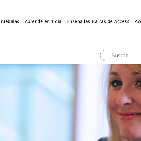
Pruébalas
Aprende en 1 día
Enseña las Barras de Access
Ac