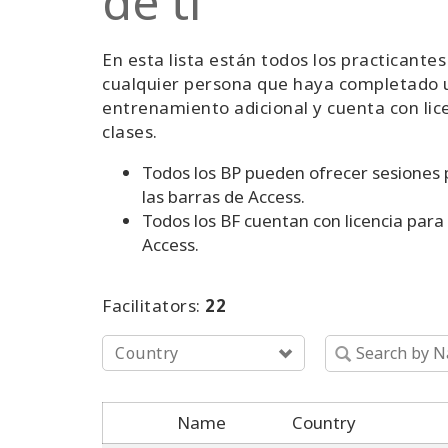
de ti
En esta lista están todos los practicantes
cualquier persona que haya completado un
entrenamiento adicional y cuenta con lic
clases.
Todos los BP pueden ofrecer sesiones 
las barras de Access.
Todos los BF cuentan con licencia para
Access.
Facilitators:
22
Country
Name
Country