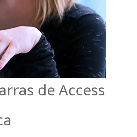
barras de Access
ca