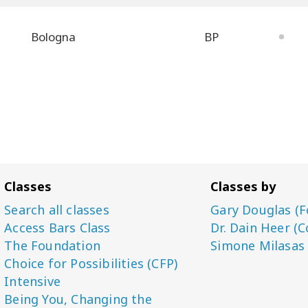
Bologna
BP
Classes
Classes by
Search all classes
Gary Douglas (F
Access Bars Class
Dr. Dain Heer (C
The Foundation
Simone Milasas
Choice for Possibilities (CFP)
Intensive
Being You, Changing the