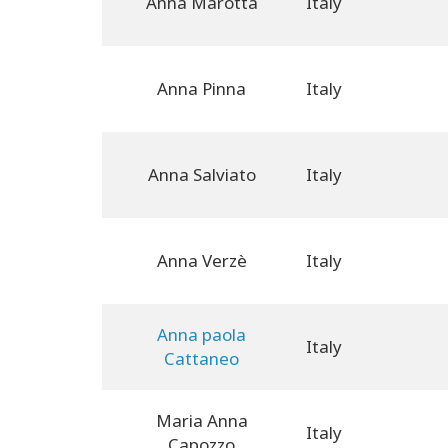
Anna Marotta
Italy
Anna Pinna
Italy
Anna Salviato
Italy
Anna Verzè
Italy
Anna paola
Italy
Cattaneo
Maria Anna
Italy
Capozzo