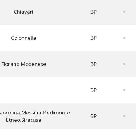
Chiavari
BP
Colonnella
BP
Fiorano Modenese
BP
BP
Taormina.Messina.Piedimonte
BP
Etneo.Siracusa