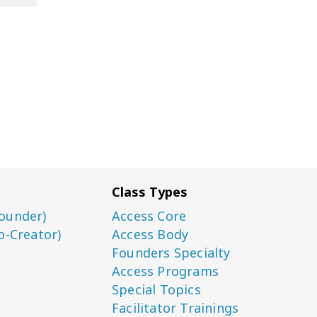
Class Types
ounder)
Access Core
o-Creator)
Access Body
Founders Specialty
Access Programs
Special Topics
Facilitator Trainings