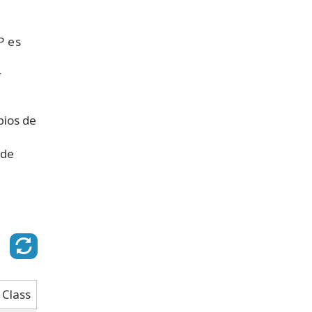
P es
r
bios de
 de
Class