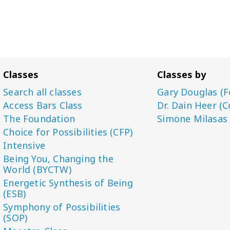
Classes
Classes by
Search all classes
Gary Douglas (F
Access Bars Class
Dr. Dain Heer (C
The Foundation
Simone Milasas
Choice for Possibilities (CFP)
Intensive
Being You, Changing the
World (BYCTW)
Energetic Synthesis of Being
(ESB)
Symphony of Possibilities
(SOP)