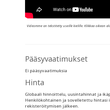
Videomme on tekstitetty useille kielille. Klikkaa oikean a
Pääsyvaatimukset
Ei pääsyvaatimuksia
Hinta
Globaali hinnoittelu, uusintahinnat ja ik
Henkilökohtainen ja sovelletettu hintasi 
rekisteröitymisen jälkeen.