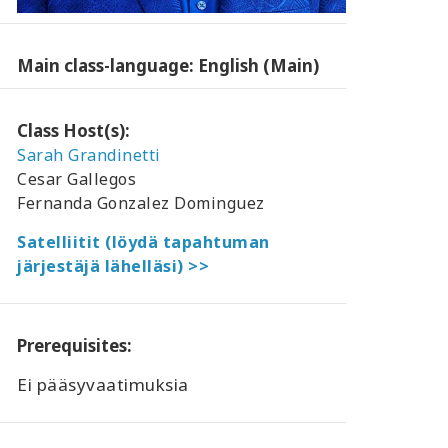
Main class-language: English (Main)
Class Host(s):
Sarah Grandinetti
Cesar Gallegos
Fernanda Gonzalez Dominguez
Satelliitit (löydä tapahtuman
järjestäjä lähelläsi) >>
Prerequisites:
Ei pääsyvaatimuksia