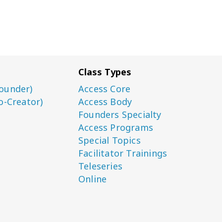
Class Types
ounder)
Access Core
o-Creator)
Access Body
Founders Specialty
Access Programs
Special Topics
Facilitator Trainings
Teleseries
Online