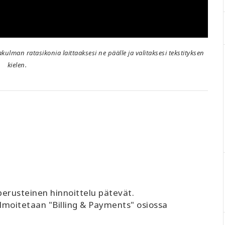
lakulman ratasikonia laittaaksesi ne päälle ja valitaksesi tekstityksen
kielen.
äperusteinen hinnoittelu pätevät.
ilmoitetaan "Billing & Payments" osiossa