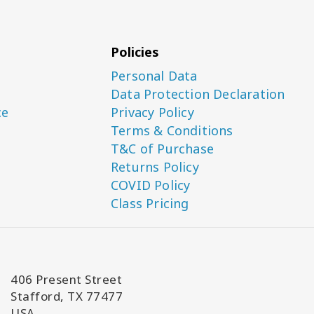
Policies
Personal Data
Data Protection Declaration
ce
Privacy Policy
Terms & Conditions
T&C of Purchase
Returns Policy
COVID Policy
Class Pricing
406 Present Street
Stafford, TX 77477
USA