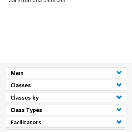
äärettömänä olentona.
Main
Classes
Classes by
Class Types
Facilitators