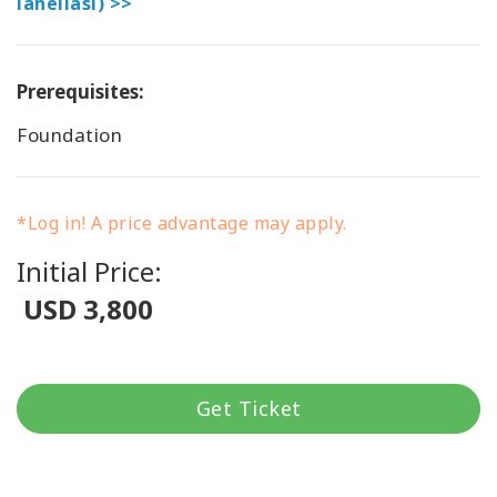
lähelläsi) >>
Prerequisites:
Foundation
*Log in! A price advantage may apply.
Initial Price:
USD 3,800
Get Ticket