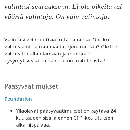
valintasi seurauksena. Ei ole oikeita tai
vääriä valintoja. On vain valintoja.
Valintasi voi muuttaa mitä tahansa. Oletko
valmis aloittamaan valintojen matkan? Oletko
valmis todella elämään ja olemaan
kysymyksessä: mikä muu on mahdollista?
Pääsyvaatimukset
Foundation
Ylläolevat pääsyvaatimukset on käytävä 24
kuukauden sisällä ennen CFP -koulutuksen
alkamispäivää.