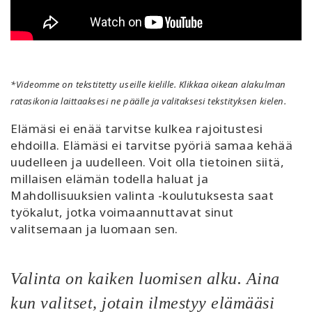
*Videomme on tekstitetty useille kielille. Klikkaa oikean alakulman
ratasikonia laittaaksesi ne päälle ja valitaksesi tekstityksen kielen.
Elämäsi ei enää tarvitse kulkea rajoitustesi
ehdoilla. Elämäsi ei tarvitse pyöriä samaa kehää
uudelleen ja uudelleen. Voit olla tietoinen siitä,
millaisen elämän todella haluat ja
Mahdollisuuksien valinta -koulutuksesta saat
työkalut, jotka voimaannuttavat sinut
valitsemaan ja luomaan sen.
Valinta on kaiken luomisen alku. Aina
kun valitset, jotain ilmestyy elämääsi