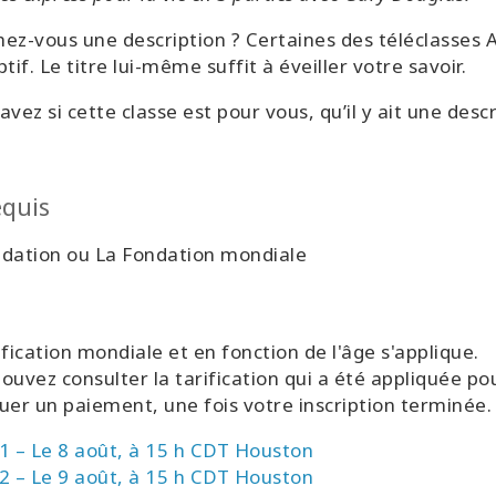
ez-vous une description ? Certaines des téléclasses 
ptif. Le titre lui-même suffit à éveiller votre savoir.
avez si cette classe est pour vous, qu’il y ait une desc
equis
ndation ou La Fondation mondiale
ification mondiale et en fonction de l'âge s'applique.
ouvez consulter la tarification qui a été appliquée po
uer un paiement, une fois votre inscription terminée.
1 – Le 8 août, à 15 h CDT Houston
2 – Le 9 août, à 15 h CDT Houston