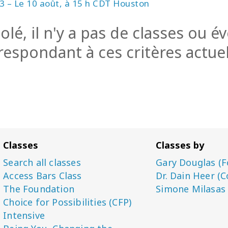
3 – Le 10 août, à 15 h CDT Houston
olé, il n'y a pas de classes ou 
respondant à ces critères actue
Classes
Classes by
Search all classes
Gary Douglas (F
Access Bars Class
Dr. Dain Heer (C
The Foundation
Simone Milasas
Choice for Possibilities (CFP)
Intensive