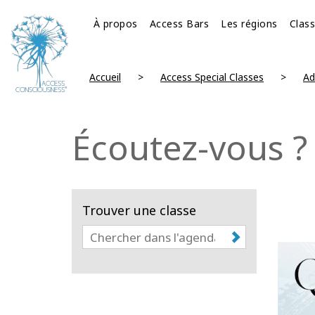
À propos
Access Bars
Les régions
Clas
Accueil
Access Special Classes
Ad
Écoutez-vous ?
Trouver une classe