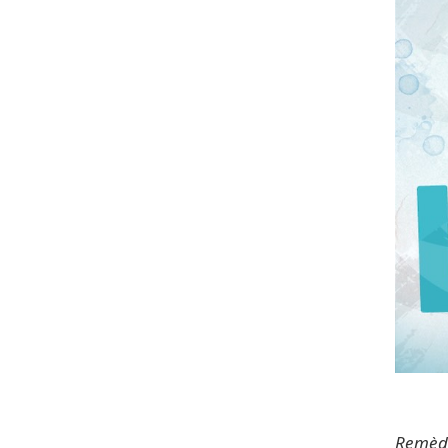
Remède