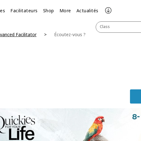
ses
Facilitateurs
Shop
More
Actualités
Class
vanced Facilitator
Écoutez-vous ?