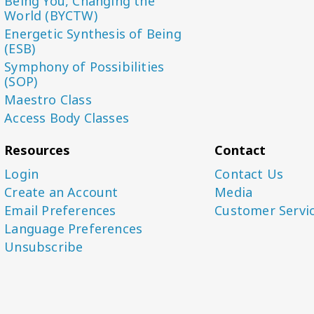
Being You, Changing the
World (BYCTW)
Energetic Synthesis of Being
(ESB)
Symphony of Possibilities
(SOP)
Maestro Class
Access Body Classes
Resources
Contact
Login
Contact Us
Create an Account
Media
Email Preferences
Customer Servi
Language Preferences
Unsubscribe