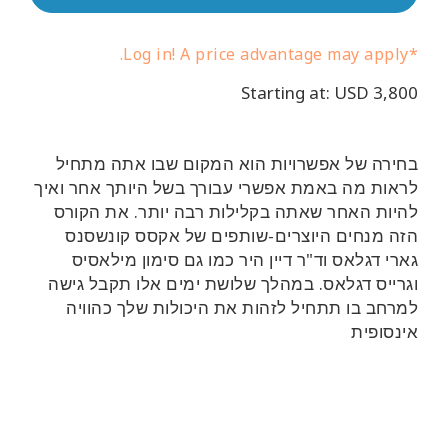
*Log in! A price advantage may apply.
Starting at: USD 3,800
בחירה של אפשרויות הוא המקום שבו אתה מתחיל
לראות מה באמת אפשרי עבורך בשל היותך אחר ואיך
להיות האחר שאתה בקלילות רבה יותר. את הקורס
הזה מנחים היוצרים-שותפים של אקסס קונשסנס
גארי דגלאס וד"ר דיין היר כמו גם סימון מילאסיס
וגרייס דגלאס. במהלך שלושת ימים אלו תקבל גישה
CT
למרחב בו תתחיל לזהות את היכולות שלך כהוויה
אינסופית
CH