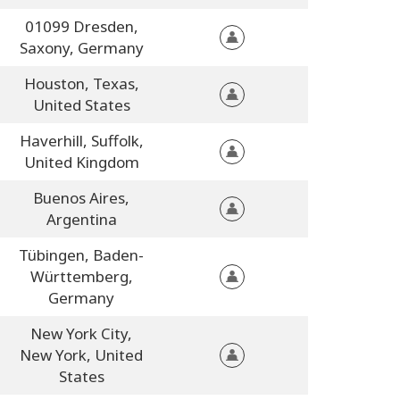
01099 Dresden,
Saxony,
Germany
Houston,
Texas,
United States
Haverhill,
Suffolk,
United Kingdom
Buenos Aires,
Argentina
Tübingen,
Baden-
Württemberg,
Germany
New York City,
New York,
United
States