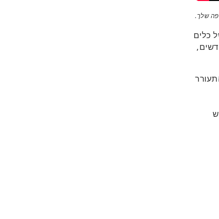
פה שלך
.
ל כלים
דשים,
תעורר
ש