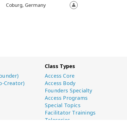
Coburg,
Germany
Class Types
ounder)
Access Core
o-Creator)
Access Body
Founders Specialty
Access Programs
Special Topics
Facilitator Trainings
Teleseries