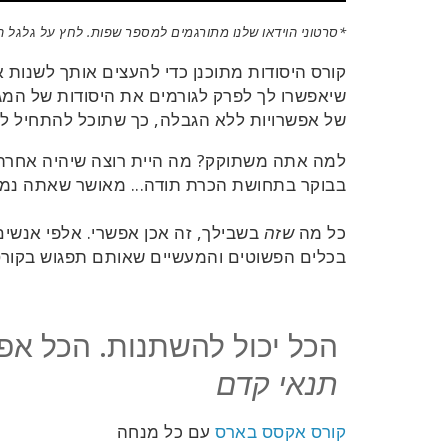
*סרטוני הוידאו שלנו מתורגמים למספר שפות. לחץ על גלגל ה
קורס היסודות מתוכנן כדי להעצים אותך לשנות 
שיאפשרו לך לפרק לגורמים את היסודות של המגב
של אפשרויות ללא הגבלה, כך שתוכל להתחיל ל
למה אתה משתוקק? מה היית רוצה שיהיה אחרת? ה
בבוקר בתחושת הכרת תודה... מאושר שאתה נמצ
כל מה
שזה
בשבילך, זה
אכן
אפשרי. אלפי אנשים
בכלים הפשוטים והמעשיים שאותם תפגוש בקורס
הכל יכול להשתנות. הכל א
תנאי קדם
קורס אקסס בארס
עם כל מנחה