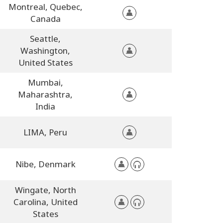
Montreal,
Quebec,
Canada
Seattle,
Washington,
United States
Mumbai,
Maharashtra,
India
LIMA,
Peru
Nibe,
Denmark
Wingate,
North
Carolina,
United
States