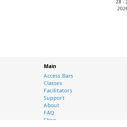
-
Main
Access Bars
Classes
Facilitators
Support
About
FAQ
Shop