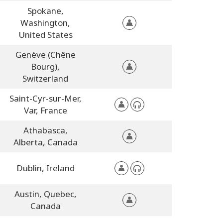
Spokane,
Washington,
United States
Genève (Chêne
Bourg),
Switzerland
Saint-Cyr-sur-Mer,
Var,
France
Athabasca,
Alberta,
Canada
Dublin,
Ireland
Austin,
Quebec,
Canada