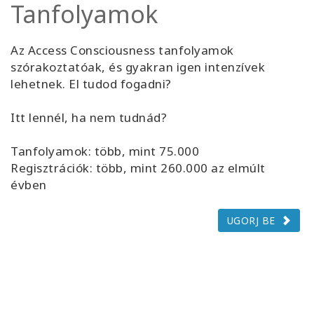
Tanfolyamok
Az Access Consciousness tanfolyamok
szórakoztatóak, és gyakran igen intenzívek
lehetnek. El tudod fogadni?
Itt lennél, ha nem tudnád?
Tanfolyamok: több, mint 75.000
Regisztrációk: több, mint 260.000 az elmúlt
évben
UGORJ BE