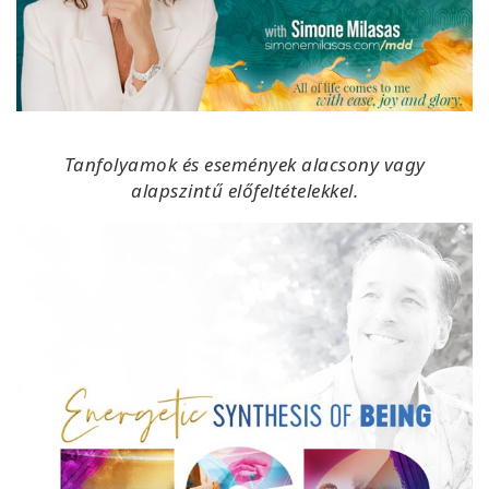
Tanfolyamok és események alacsony vagy
alapszintű előfeltételekkel.