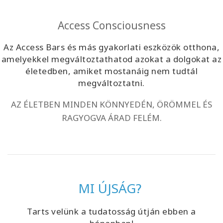
Access Consciousness
Az Access Bars és más gyakorlati eszközök otthona,
amelyekkel megváltoztathatod azokat a dolgokat az
életedben, amiket mostanáig nem tudtál
megváltoztatni.
AZ ÉLETBEN MINDEN KÖNNYEDÉN, ÖRÖMMEL ÉS
RAGYOGVA ÁRAD FELÉM.
MI ÚJSÁG?
Tarts velünk a tudatosság útján ebben a