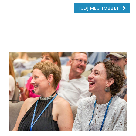
TUDJ MEG TÖBBET