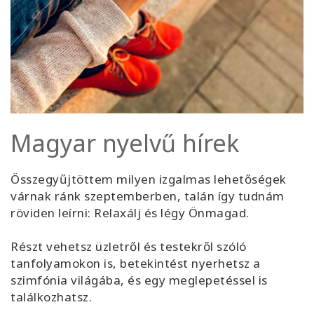
Magyar nyelvű hírek
Összegyűjtöttem milyen izgalmas lehetőségek
várnak ránk szeptemberben, talán így tudnám
röviden leírni: Relaxálj és légy Önmagad.
Részt vehetsz üzletről és testekről szóló
tanfolyamokon is, betekintést nyerhetsz a
szimfónia világába, és egy meglepetéssel is
találkozhatsz.