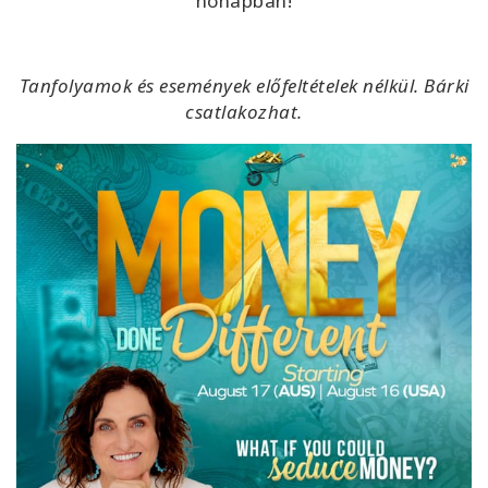
hónapban!
Tanfolyamok és események előfeltételek nélkül. Bárki
csatlakozhat.