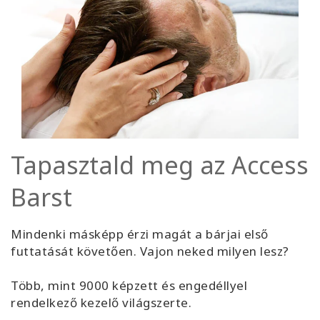
Tapasztald meg az Access
Barst
Mindenki másképp érzi magát a bárjai első
futtatását követően. Vajon neked milyen lesz?
Több, mint 9000 képzett és engedéllyel
rendelkező kezelő világszerte.