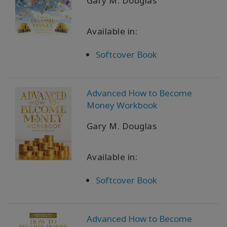
Gary M. Douglas
KAPCSOLAT
Available in:
Softcover Book
KERESÉS
Advanced How to Become
Money Workbook
Gary M. Douglas
Available in:
Softcover Book
Advanced How to Become