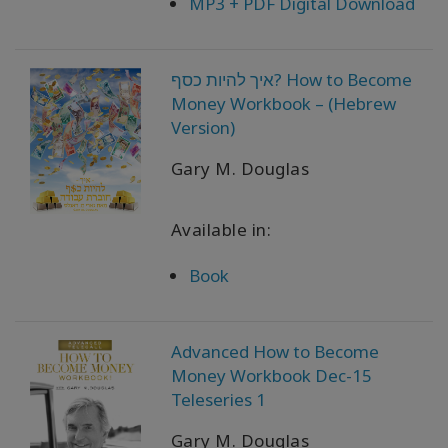
MP3 + PDF Digital Download
איך להיות כסף? How to Become
Money Workbook – (Hebrew
Version)
Gary M. Douglas
Available in:
Book
Advanced How to Become
Money Workbook Dec-15
Teleseries 1
Gary M. Douglas