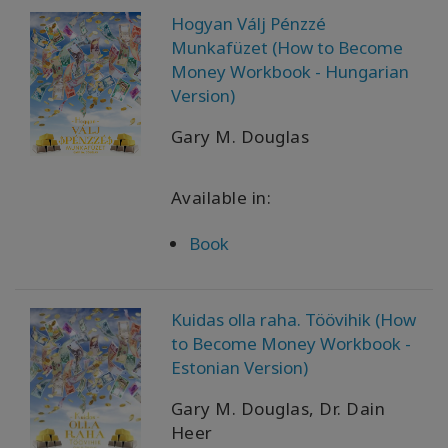
Hogyan Válj Pénzzé
Munkafüzet (How to Become
Money Workbook - Hungarian
Version)
Gary M. Douglas
Available in:
Book
Kuidas olla raha. Töövihik (How
to Become Money Workbook -
Estonian Version)
Gary M. Douglas, Dr. Dain
Heer