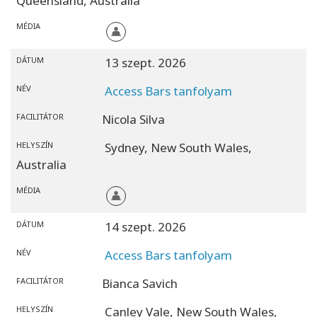
Queensland,
Australia
MÉDIA
DÁTUM
13 szept. 2026
NÉV
Access Bars tanfolyam
FACILITÁTOR
Nicola Silva
HELYSZÍN
Sydney,
New South Wales,
Australia
MÉDIA
DÁTUM
14 szept. 2026
NÉV
Access Bars tanfolyam
FACILITÁTOR
Bianca Savich
HELYSZÍN
Canley Vale,
New South Wales,