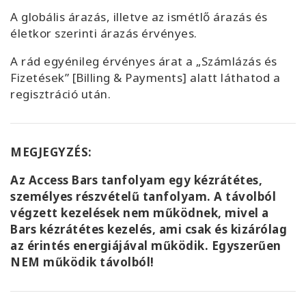
A globális árazás, illetve az ismétlő árazás és
életkor szerinti árazás érvényes.
A rád egyénileg érvényes árat a „Számlázás és
Fizetések” [Billing & Payments] alatt láthatod a
regisztráció után.
MEGJEGYZÉS:
Az Access Bars tanfolyam egy kézrátétes,
személyes részvételű tanfolyam. A távolból
végzett kezelések nem működnek, mivel a
Bars kézrátétes kezelés, ami csak és kizárólag
az érintés energiájával működik. Egyszerűen
NEM működik távolból!