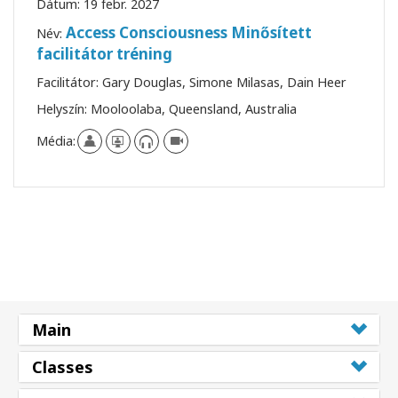
Dátum:
19 febr. 2027
Access Consciousness Minősített
Név:
facilitátor tréning
Facilitátor:
Gary Douglas, Simone Milasas, Dain Heer
Helyszín:
Mooloolaba, Queensland, Australia
Média:
Main
Classes