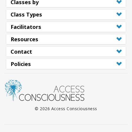
Classes by
Class Types
Facilitators
Resources
Contact
Policies
© 2026 Access Consciousness