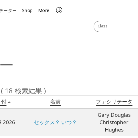
テーター
Shop
More
Class
ー
 ( 18 検索結果 )
日付
名前
ファシリテータ
Gary Douglas
8 2026
セックス？ いつ？
Christopher
Hughes