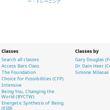
ー・トレーニング
Classes
Classes by
Search all classes
Gary Douglas (F
Access Bars Class
Dr. Dain Heer (C
The Foundation
Simone Milasas
Choice for Possibilities (CFP)
Intensive
Being You, Changing the
World (BYCTW)
Energetic Synthesis of Being
(ESB)