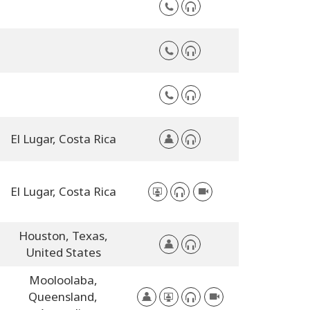
El Lugar,
Costa Rica
El Lugar,
Costa Rica
Houston,
Texas,
United States
Mooloolaba,
Queensland,