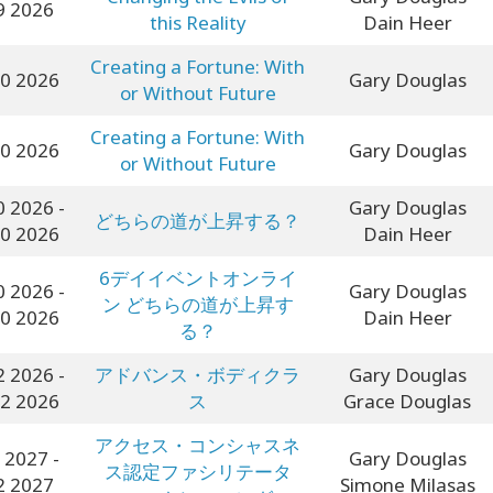
9 2026
this Reality
Dain Heer
Creating a Fortune: With
10 2026
Gary Douglas
or Without Future
Creating a Fortune: With
10 2026
Gary Douglas
or Without Future
0 2026
-
Gary Douglas
どちらの道が上昇する？
10 2026
Dain Heer
6デイイベントオンライ
0 2026
-
Gary Douglas
ン どちらの道が上昇す
10 2026
Dain Heer
る？
2 2026
-
アドバンス・ボディクラ
Gary Douglas
12 2026
ス
Grace Douglas
アクセス・コンシャスネ
2 2027
-
Gary Douglas
ス認定ファシリテータ
2 2027
Simone Milasas