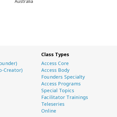
Australia
Class Types
ounder)
Access Core
o-Creator)
Access Body
Founders Specialty
Access Programs
Special Topics
Facilitator Trainings
Teleseries
Online