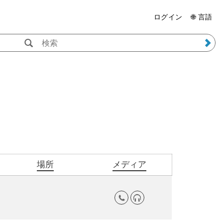
ログイン
🌐 言語
場所
メディア