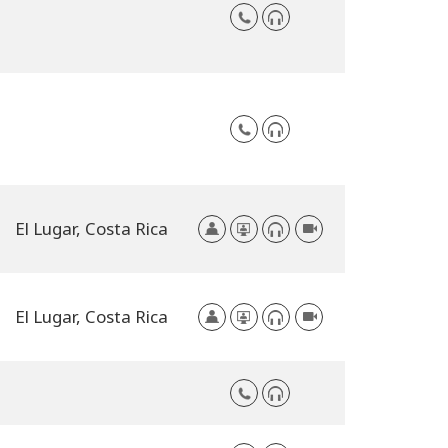
El Lugar,
Costa Rica
El Lugar,
Costa Rica