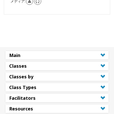
メディア:
Main
Classes
Classes by
Class Types
Facilitators
Resources