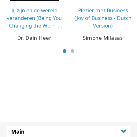
Jij zijn en de wereld
Plezier met Business
veranderen (Being You
(Joy of Business - Dutch
Changing the World -
Version)
Dutch Version)
Dr. Dain Heer
Simone Milasas
Main