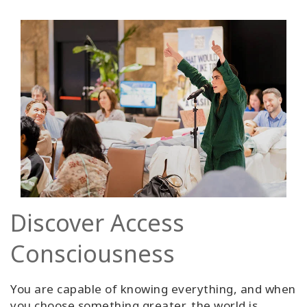
Discover Access
Consciousness
You are capable of knowing everything, and when
you choose something greater, the world is