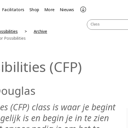
Facilitators
Shop
More
Nieuws
Class
ssibilities
Archive
r Possibilities
bilities (CFP)
Douglas
ies (CFP) class is waar je begint
elijk is en begin je in te zien