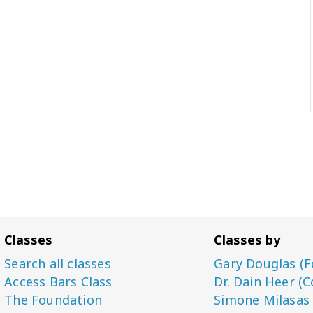
Classes
Classes by
Search all classes
Gary Douglas (F
Access Bars Class
Dr. Dain Heer (C
The Foundation
Simone Milasas