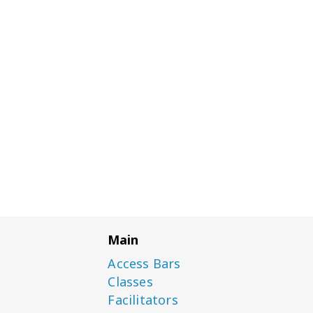
Main
Access Bars
Classes
Facilitators