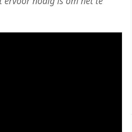
t ervoor nodig is om het te