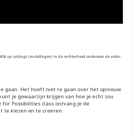
Klik op settings (instellingen) in de rechterhoek onderaan de video
te gaan. Het hoeft niet te gaan over het opnieuw
kunt je gewaarzijn krijgen van hoe je echt zou
e for Possibilities class ontvang je de
 te kiezen en te creëren.