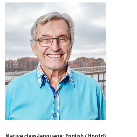
Native class-language: English (Hoofd)