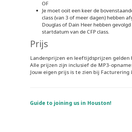
OF
Je moet ooit een keer de bovenstaan
class (van 3 of meer dagen) hebben afg
Douglas of Dain Heer hebben gevolgd
startdatum van de CFP class.
Prijs
Landenprijzen en leeftijdsprijzen gelden h
Alle prijzen zijn inclusief de MP3-opnames
Jouw eigen prijs is te zien bij Facturerin
Guide to joining us in Houston!