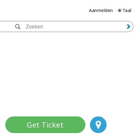
Aanmelden
🌐 Taal
Get Ticket