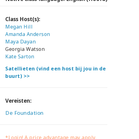
Class Host(s):
Megan Hill
Amanda Anderson
Maya Dayan
Georgia Watson
Kate Sarton
Satellieten (vind een host bij jou in de
buurt) >>
Vereisten:
De Foundation
*Login! A price advantage may apply.