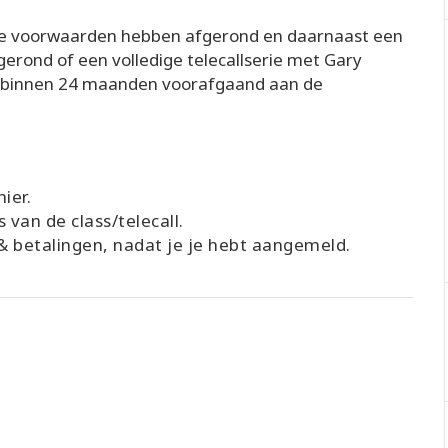
de voorwaarden hebben afgerond en daarnaast een
erond of een volledige telecallserie met Gary
 binnen 24 maanden voorafgaand aan de
ier.
 van de class/telecall.
g & betalingen, nadat je je hebt aangemeld.