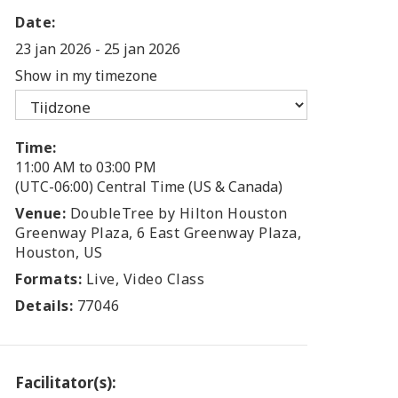
Date:
23 jan 2026
-
25 jan 2026
Show in my timezone
Time:
11:00 AM to 03:00 PM
(UTC-06:00) Central Time (US & Canada)
Venue:
DoubleTree by Hilton Houston
Greenway Plaza, 6 East Greenway Plaza,
Houston, US
Formats:
Live, Video Class
Details:
77046
Facilitator(s):