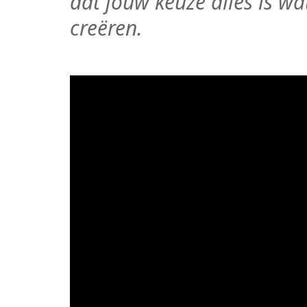
dat jouw keuze alles is wa
creëren.