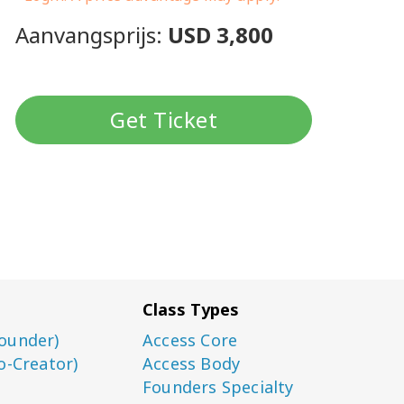
Aanvangsprijs:
USD 3,800
Get Ticket
Class Types
ounder)
Access Core
o-Creator)
Access Body
Founders Specialty