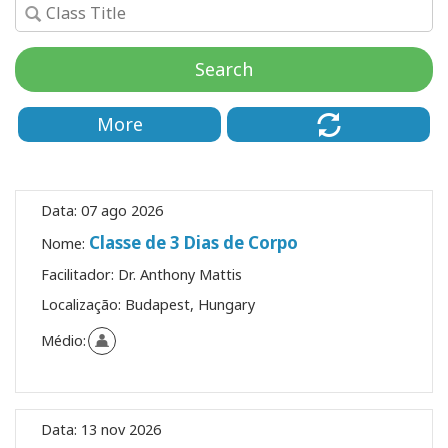
Classes
Search
Facilitators
Shop
More
More
Data:
07 ago 2026
Novidades
Classe de 3 Dias de Corpo
Nome:
Facilitador:
Dr. Anthony Mattis
Localização:
Budapest, Hungary
CONTATO
Médio:
PESQUISAR
Data:
13 nov 2026