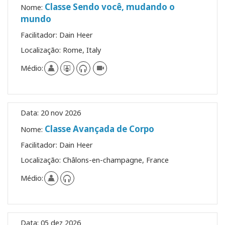
Classe Sendo você, mudando o
Nome:
mundo
Facilitador:
Dain Heer
Localização:
Rome, Italy
Médio:
Data:
20 nov 2026
Classe Avançada de Corpo
Nome:
Facilitador:
Dain Heer
Localização:
Châlons-en-champagne, France
Médio:
Data:
05 dez 2026