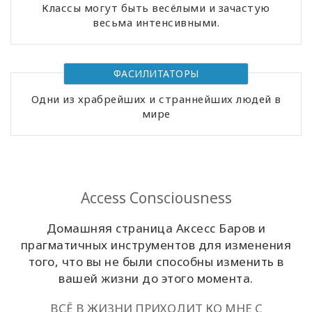
Классы могут быть весёлыми и зачастую
весьма интенсивными.
Классы
Фасилитаторы
ФАСИЛИТАТОРЫ
Shop
Одни из храбрейших и страннейших людей в
мире
More
Access Consciousness
КОНТАКТЫ
Домашняя страница Аксесс Баров и
прагматичных инструментов для изменения
ПОИСК
того, что вы не были способны изменить в
вашей жизни до этого момента.
ВСЁ В ЖИЗНИ ПРИХОДИТ КО МНЕ С