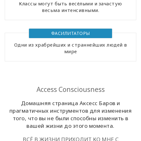
Классы могут быть весёлыми и зачастую
весьма интенсивными.
Классы
Фасилитаторы
ФАСИЛИТАТОРЫ
Shop
Одни из храбрейших и страннейших людей в
мире
More
Access Consciousness
КОНТАКТЫ
Домашняя страница Аксесс Баров и
прагматичных инструментов для изменения
ПОИСК
того, что вы не были способны изменить в
вашей жизни до этого момента.
ВСЁ В ЖИЗНИ ПРИХОДИТ КО МНЕ С