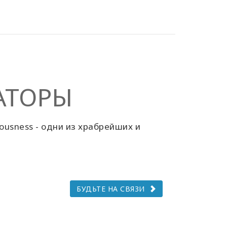
АТОРЫ
ousness - одни из храбрейших и
БУДЬТЕ НА СВЯЗИ