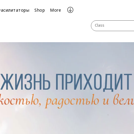
Фасилитаторы
Shop
More
Class