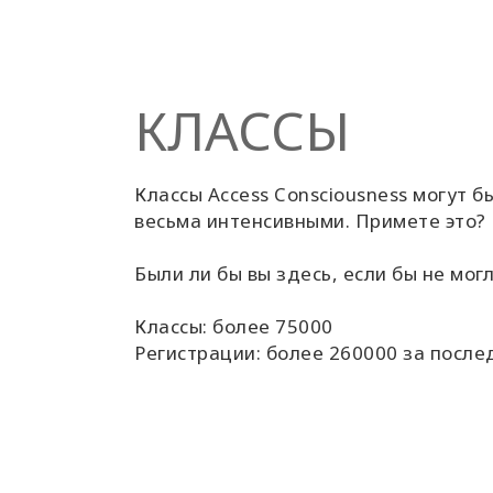
КЛАССЫ
Классы Access Consciousness могут б
весьма интенсивными. Примете это?
Были ли бы вы здесь, если бы не мог
Классы: более 75000
Регистрации: более 260000 за после