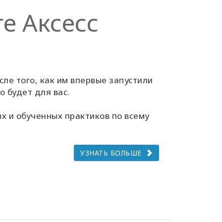
е Аксесс
ле того, как им впервые запустили
о будет для вас.
х и обученных практиков по всему
УЗНАТЬ БОЛЬШЕ