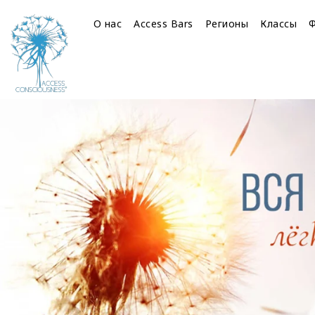
О нас
Access Bars
Регионы
Классы