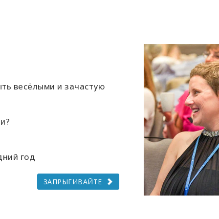
ыть весёлыми и зачастую
ли?
дний год
ЗАПРЫГИВАЙТЕ