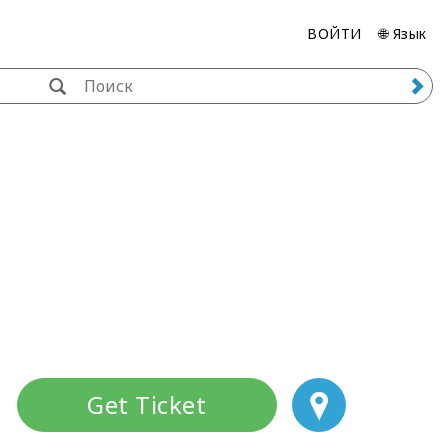
ВОЙТИ
🌐 Язык
Get Ticket