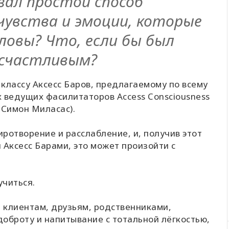
вал простой способ
чувства и эмоции, которые
ловы? Что, если бы был
 счастливым?
классу Аксесс Баров, предлагаемому по всему
 ведущих фасилитаторов Access Consciousness
 Симон Миласас).
ротворение и расслабление, и, получив этот
 Аксесс Барами, это может произойти с
учиться.
— клиентам, друзьям, родственниками,
оброту и напитывание с тотальной лёгкостью,