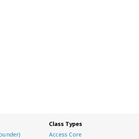
Class Types
ounder)
Access Core