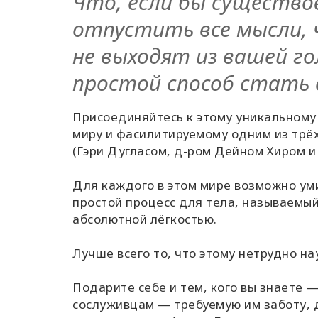
Что, если бы существо
отпустить все мысли, 
не выходят из вашей го
простой способ стать
Присоединяйтесь к этому уникальному 
миру и фасилитируемому одним из трёх
(Гэри Дугласом, д-ром Дейном Хиром и
Для каждого в этом мире возможно уми
простой процесс для тела, называемый
абсолютной лёгкостью.
Лучше всего то, что этому нетрудно на
Подарите себе и тем, кого вы знаете 
сослуживцам — требуемую им заботу, д