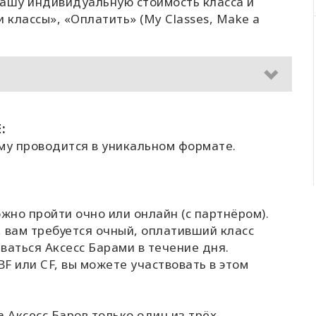
вашу индивидуальную стоимость класса и
классы», «Оплатить» (My Classes, Make a
:
му проводится в уникальном формате.
жно пройти очно или онлайн (с партнёром).
 вам требуется очный, оплативший класс
ваться Аксесс Барами в течение дня.
BF или CF, вы можете участвовать в этом
Аксесс Баров только один из трёх