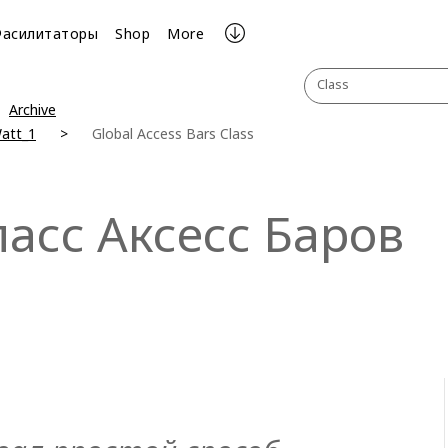
Фасилитаторы
Shop
More
Class
Archive
Watt_1
Global Access Bars Class
асс Аксесс Баров