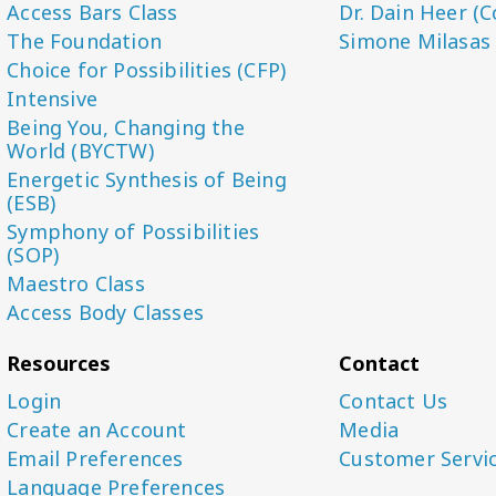
Access Bars Class
Dr. Dain Heer (C
The Foundation
Simone Milasas
Choice for Possibilities (CFP)
Intensive
Being You, Changing the
World (BYCTW)
Energetic Synthesis of Being
(ESB)
Symphony of Possibilities
(SOP)
Maestro Class
Access Body Classes
Resources
Contact
Login
Contact Us
Create an Account
Media
Email Preferences
Customer Servi
Language Preferences