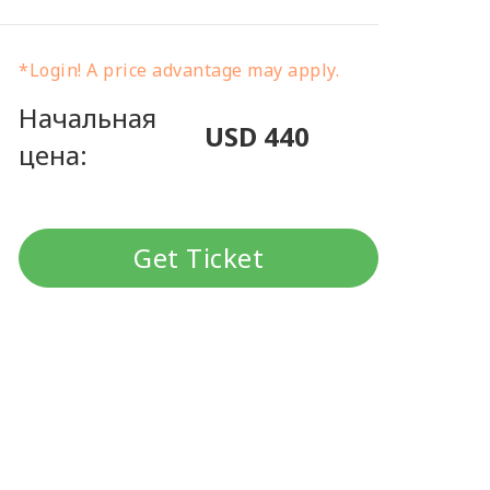
*Login! A price advantage may apply.
Начальная
USD 440
цена:
Get Ticket