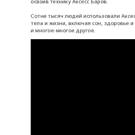
освоив технику Аксесс Баров.
Сотни тысяч людей использовали Аксес
тела и жизни, включая сон, здоровье и 
и многое-многое другое.