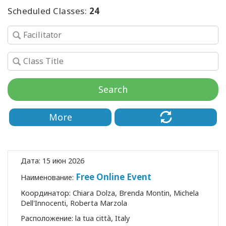
Scheduled Classes:
24
ПОИСК
Search
More
Дата:
15 июн 2026
Free Online Event
Наименование:
Координатор:
Chiara Dolza, Brenda Montin, Michela
Dell'Innocenti, Roberta Marzola
Расположение:
la tua città, Italy