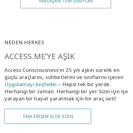
YAKLAŞAN TÜM SINIFLAR
NEDEN HERKES
ACCESS.ME’YE AŞIK
Access Consciousness'ın 25 yılı aşkın sürelik en
güçlü araçlarını, sohbetlerini ve sınıflarını içeren
Uygulamayı keşfedin
– Hepsi tek bir yerde.
Herhangi bir zaman. Herhangi bir yer. Sizin için işe
yarayan bir hayat yaratmak için bir araç seti!
TAM ERİŞİM ELDE EDİN