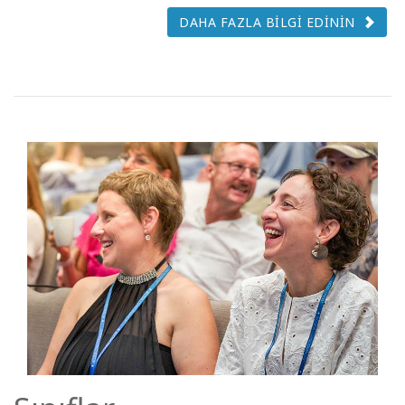
DAHA FAZLA BİLGİ EDİNİN