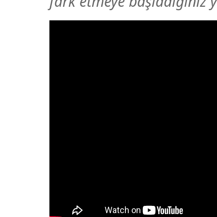
fark etmeye başladığınız y