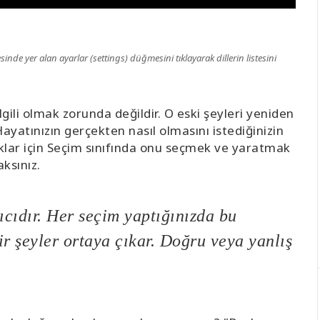
şesinde yer alan ayarlar (settings) düğmesini tıklayarak dillerin listesini
lgili olmak zorunda değildir. O eski şeyleri yeniden
Hayatınızın gerçekten nasıl olmasını istediğinizin
ılıklar için Seçim sınıfında onu seçmek ve yaratmak
aksınız.
cıdır. Her seçim yaptığınızda bu
ir şeyler ortaya çıkar. Doğru veya yanlış
.