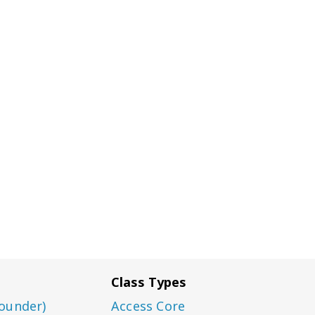
Class Types
ounder)
Access Core