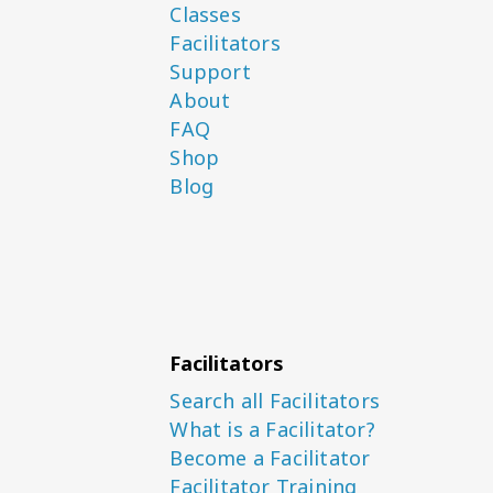
Classes
Facilitators
Support
About
FAQ
Shop
Blog
Facilitators
Search all Facilitators
What is a Facilitator?
Become a Facilitator
Facilitator Training