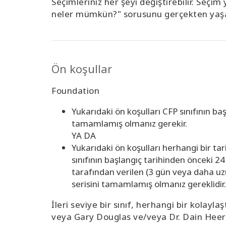
Seçimleriniz her şeyi değiştirebilir. Seçi
neler mümkün?" sorusunu gerçekten yaşa
Ön koşullar
Foundation
Yukarıdaki ön koşulları CFP sınıfının ba
tamamlamış olmanız gerekir.
YA DA
Yukarıdaki ön koşulları herhangi bir t
sınıfının başlangıç tarihinden önceki 2
tarafından verilen (3 gün veya daha
uz
serisini tamamlamış olmanız gereklidir.
İleri seviye bir sınıf, herhangi bir kolaylaşt
veya Gary Douglas ve/veya Dr. Dain Heer i