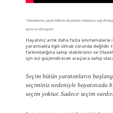
*
Videolarımız çeşitli dillerde alt yazılıdır. Videonun sağ alt kö
açınız ve dili seçiniz.
Hayatınız artık daha fazla sınırlamalarla i
yaratmakla ilgili olmak zorunda değildir. 
farkındalığına sahip olabilirsiniz ve Olas
için sizi güçlendirecek araçlara sahip olac
Seçim bütün yaratımların başlangı
seçiminiz nedeniyle hayatınızda b
seçim yoktur. Sadece seçim vardır