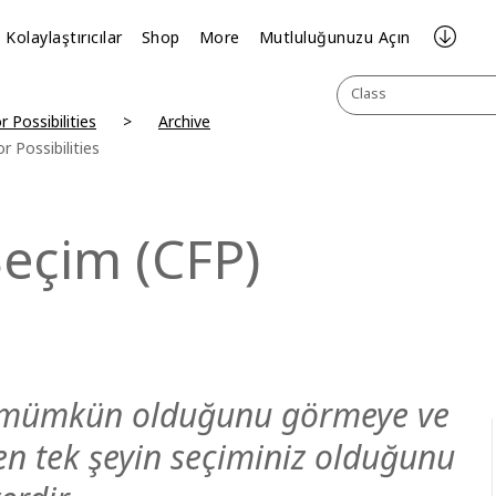
Kolaylaştırıcılar
Shop
More
Mutluluğunuzu Açın
Class
r Possibilities
Archive
r Possibilities
 Seçim (CFP)
in mümkün olduğunu görmeye ve
n tek şeyin seçiminiz olduğunu