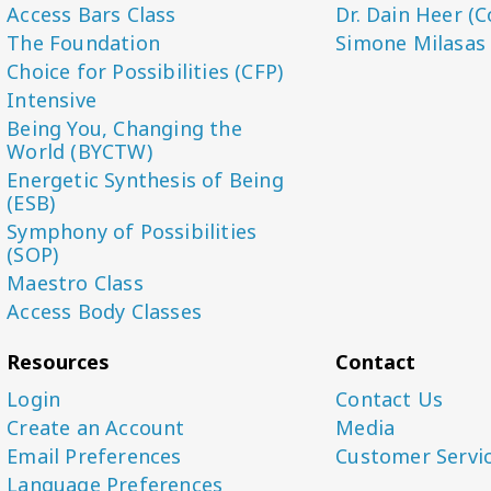
Access Bars Class
Dr. Dain Heer (C
The Foundation
Simone Milasas
Choice for Possibilities (CFP)
Intensive
Being You, Changing the
World (BYCTW)
Energetic Synthesis of Being
(ESB)
Symphony of Possibilities
(SOP)
Maestro Class
Access Body Classes
Resources
Contact
Login
Contact Us
Create an Account
Media
Email Preferences
Customer Servi
Language Preferences