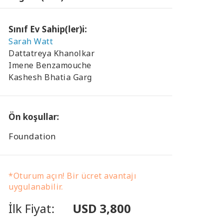
Sınıf Ev Sahip(ler)i:
Sarah Watt
Dattatreya Khanolkar
Imene Benzamouche
Kashesh Bhatia Garg
Ön koşullar:
Foundation
*Oturum açın! Bir ücret avantajı
uygulanabilir.
İlk Fiyat:
USD 3,800