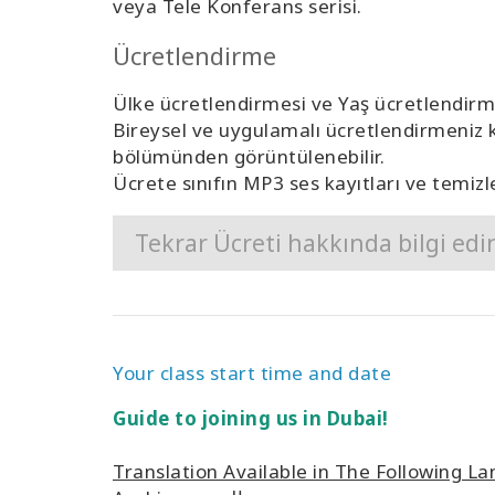
veya Tele Konferans serisi.
Ücretlendirme
Ülke ücretlendirmesi ve Yaş ücretlendirme
Bireysel ve uygulamalı ücretlendirmeniz 
bölümünden görüntülenebilir.
Ücrete sınıfın MP3 ses kayıtları ve temizl
Tekrar Ücreti hakkında bilgi edi
Your class start time and date
Guide to joining us in Dubai!
Translation Available in The Following L