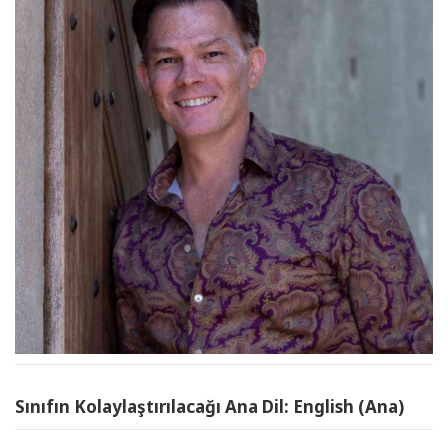
Sınıfın Kolaylaştırılacağı Ana Dil: English (Ana)