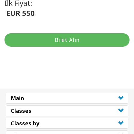
İlk Fiyat:
EUR 550
Bilet Alın
Main
Classes
Classes by