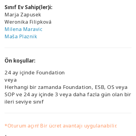
Sınıf Ev Sahip(ler)i:
Marja Zapusek
Weronika Filipková
Milena Maravic
Maša Plaznik
Ön koşullar:
24 ay içinde Foundation
veya
Herhangi bir zamanda Foundation, ESB, OS veya
SOP ve 24 ay içinde 3 veya daha fazla gün olan bir
ileri seviye sınıf
*Oturum açın! Bir ücret avantajı uygulanabilir.