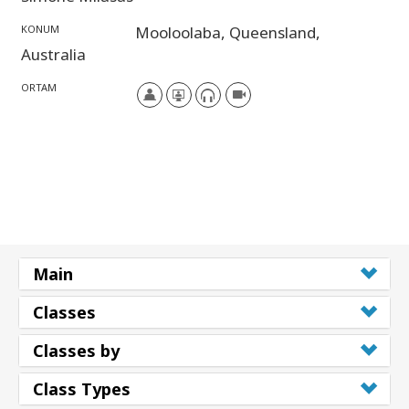
KONUM
Mooloolaba,
Queensland,
Australia
ORTAM
Main
Classes
Classes by
Class Types