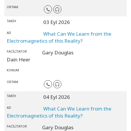
ORTAM
TARIH
03 Eyl 2026
AD
What Can We Learn from the
Electromagnetics of this Reality?
FACILITATOR
Gary Douglas
Dain Heer
KONUM
ORTAM
TARIH
04 Eyl 2026
AD
What Can We Learn from the
Electromagnetics of this Reality?
FACILITATOR
Gary Douglas