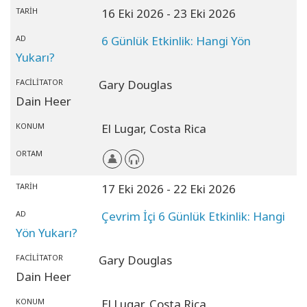
TARIH
16 Eki 2026
- 23 Eki 2026
AD
6 Günlük Etkinlik: Hangi Yön
Yukarı?
FACILITATOR
Gary Douglas
Dain Heer
KONUM
El Lugar,
Costa Rica
ORTAM
TARIH
17 Eki 2026
- 22 Eki 2026
AD
Çevrim İçi 6 Günlük Etkinlik: Hangi
Yön Yukarı?
FACILITATOR
Gary Douglas
Dain Heer
KONUM
El Lugar,
Costa Rica