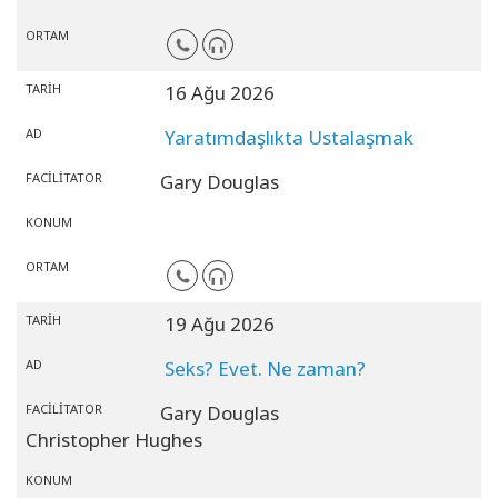
ORTAM
TARIH
16 Ağu 2026
AD
Yaratımdaşlıkta Ustalaşmak
FACILITATOR
Gary Douglas
KONUM
ORTAM
TARIH
19 Ağu 2026
AD
Seks? Evet. Ne zaman?
FACILITATOR
Gary Douglas
Christopher Hughes
KONUM