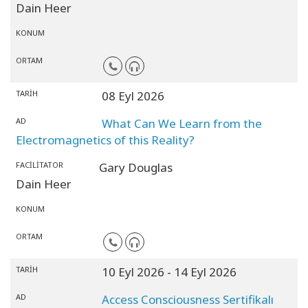
Dain Heer
KONUM
ORTAM
TARIH
08 Eyl 2026
AD
What Can We Learn from the
Electromagnetics of this Reality?
FACILITATOR
Gary Douglas
Dain Heer
KONUM
ORTAM
TARIH
10 Eyl 2026
- 14 Eyl 2026
AD
Access Consciousness Sertifikalı