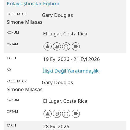
Kolaylaştırıcılar Eğitimi
FACILITATOR
Gary Douglas
Simone Milasas
KONUM
El Lugar,
Costa Rica
ORTAM
TARIH
19 Eyl 2026
- 21 Eyl 2026
AD
İlişki Değil Yaratımdaşlık
FACILITATOR
Gary Douglas
Simone Milasas
KONUM
El Lugar,
Costa Rica
ORTAM
TARIH
28 Eyl 2026