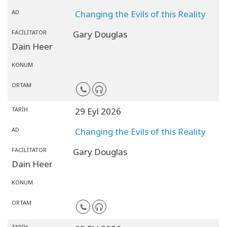
AD
Changing the Evils of this Reality
FACILITATOR
Gary Douglas
Dain Heer
KONUM
ORTAM
TARIH
29 Eyl 2026
AD
Changing the Evils of this Reality
FACILITATOR
Gary Douglas
Dain Heer
KONUM
ORTAM
TARIH