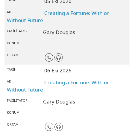
05 Eki 2026
AD
Creating a Fortune: With or
Without Future
FACILITATOR
Gary Douglas
KONUM
ORTAM
TARIH
06 Eki 2026
AD
Creating a Fortune: With or
Without Future
FACILITATOR
Gary Douglas
KONUM
ORTAM