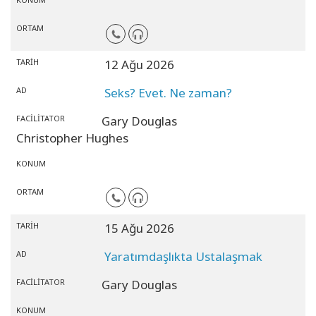
ORTAM
TARIH
12 Ağu 2026
AD
Seks? Evet. Ne zaman?
FACILITATOR
Gary Douglas
Christopher Hughes
KONUM
ORTAM
TARIH
15 Ağu 2026
AD
Yaratımdaşlıkta Ustalaşmak
FACILITATOR
Gary Douglas
KONUM