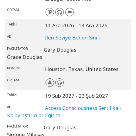
ORTAM
TARIH
11 Ara 2026
- 13 Ara 2026
AD
İleri Seviye Beden Sınıfı
FACILITATOR
Gary Douglas
Grace Douglas
KONUM
Houston,
Texas,
United States
ORTAM
TARIH
19 Şub 2027
- 23 Şub 2027
AD
Access Consciousness Sertifikalı
Kolaylaştırıcılar Eğitimi
FACILITATOR
Gary Douglas
Simone Milasas