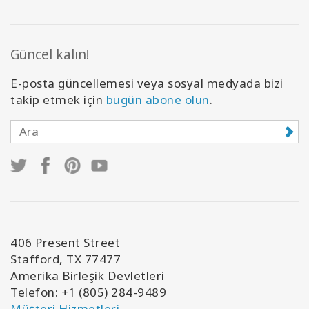
Güncel kalın!
E-posta güncellemesi veya sosyal medyada bizi
takip etmek için
bugün abone olun
.
406 Present Street
Stafford, TX 77477
Amerika Birleşik Devletleri
Telefon: +1 (805) 284-9489
Müşteri Hizmetleri