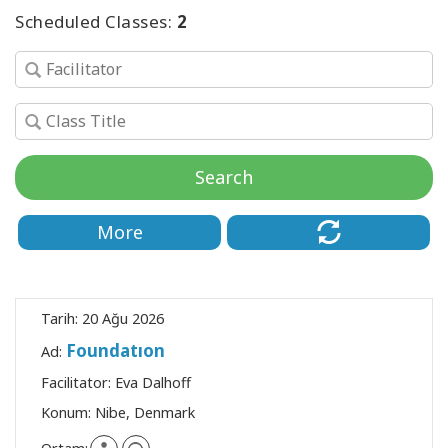
ARA
Scheduled Classes:
2
Search
More
Tarih:
20 Ağu 2026
Foundatıon
Ad:
Facilitator:
Eva Dalhoff
Konum:
Nibe, Denmark