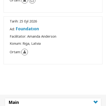
Ortam:
Tarih:
25 Eyl 2026
Foundatıon
Ad:
Facilitator:
Amanda Anderson
Konum:
Riga, Latvia
Ortam:
Main