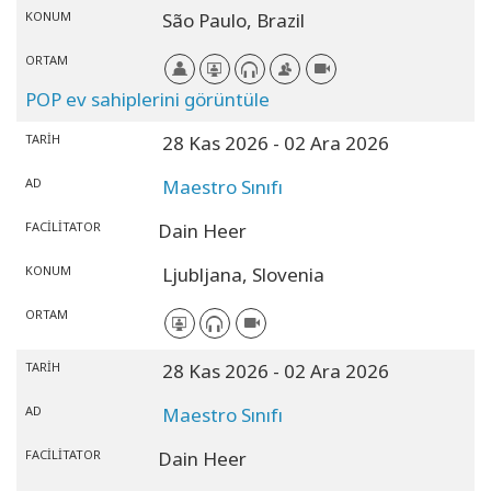
KONUM
São Paulo,
Brazil
ORTAM
POP ev sahiplerini görüntüle
TARIH
28 Kas 2026
- 02 Ara 2026
AD
Maestro Sınıfı
FACILITATOR
Dain Heer
KONUM
Ljubljana,
Slovenia
ORTAM
TARIH
28 Kas 2026
- 02 Ara 2026
AD
Maestro Sınıfı
FACILITATOR
Dain Heer