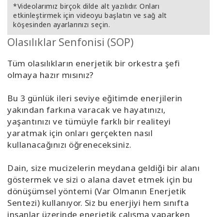
*Videolarımız birçok dilde alt yazılıdır. Onları
etkinleştirmek için videoyu başlatın ve sağ alt
köşesinden ayarlarınızı seçin.
Olasılıklar Senfonisi (SOP)
Tüm olasılıkların enerjetik bir orkestra şefi
olmaya hazır mısınız?
Bu 3 günlük ileri seviye eğitimde enerjilerin
yakından farkına varacak ve hayatınızı,
yaşantınızı ve tümüyle farklı bir realiteyi
yaratmak için onları gerçekten nasıl
kullanacağınızı öğreneceksiniz.
Dain, size mucizelerin meydana geldiği bir alanı
göstermek ve sizi o alana davet etmek için bu
dönüşümsel yöntemi (Var Olmanın Enerjetik
Sentezi) kullanıyor. Siz bu enerjiyi hem sınıfta
insanlar üzerinde enerjetik çalışma yaparken