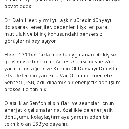
davet eder.
Dr. Dain Heer, yirmi yılı aşkın süredir dünyayı
dolaşarak, enerjiler, bedenler, ilişkiler, para,
mutluluk ve bilinç konusundaki benzersiz
görüşlerini paylaşıyor.
Heer, 170’ten fazla ülkede uygulanan bir kişisel
gelişim yöntemi olan Access Consciousness’ın
yaratıcı ortağıdır ve Kendin Ol Dünyayı Değiştir
etkinliklerinin yanı sıra Var Olmanın Enerjetik
Sentezi (ESB) adlı dinamik bir enerjetik dönüşüm
prosesi ile tanınır.
Olasılıklar Senfonisi sınıfları ve seansları onun
enerjetik çalışmalarına, özellikle de enerjetik
dönüşümü kolaylaştırmaya yardım eden bir
teknik olan ESB’ye dayanır.