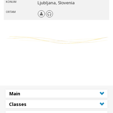
KONUM
Ljubljana,
Slovenia
ORTAM
Main
Classes