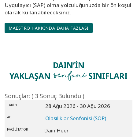
Uygulayıcı (SAP) olma yolculuğunuzda bir ön koşul
olarak kullanabileceksiniz.
MAESTRO HAKKINDA DAHA FAZLASI
DAIN’İN
Senfoni
YAKLAŞAN
SINIFLARI
Sonuçlar: ( 3 Sonuç Bulundu )
TARIH
28 Ağu 2026
- 30 Ağu 2026
AD
Olasılıklar Senfonisi (SOP)
FACILITATOR
Dain Heer