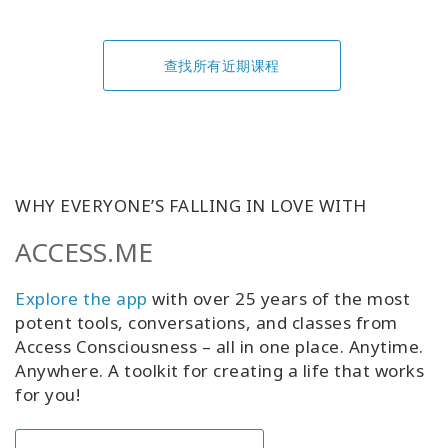
查找所有近期课程
WHY EVERYONE’S FALLING IN LOVE WITH
ACCESS.ME
Explore the app
with over 25 years of the most
potent tools, conversations, and classes from
Access Consciousness – all in one place. Anytime.
Anywhere. A toolkit for creating a life that works
for you!