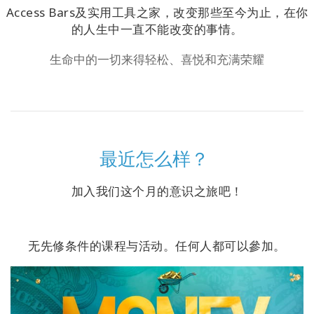
Access Bars及实用工具之家，改变那些至今为止，在你
搜
索
的人生中一直不能改变的事情。
生命中的一切来得轻松、喜悦和充满荣耀
最近怎么样？
加入我们这个月的意识之旅吧！
无先修条件的课程与活动。任何人都可以參加。