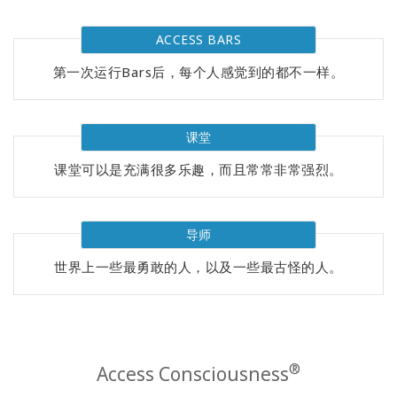
Regions
ACCESS BARS
课
程
第一次运行Bars后，每个人感觉到的都不一样。
查
找
课堂
导
师
课堂可以是充满很多乐趣，而且常常非常强烈。
Shop
导师
More
世界上一些最勇敢的人，以及一些最古怪的人。
联
系
®
Access Consciousness