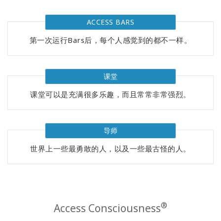
Regions
ACCESS BARS
课
程
第一次运行Bars后，每个人感觉到的都不一样。
查
找
课堂
导
师
课堂可以是充满很多乐趣，而且常常非常强烈。
Shop
导师
More
世界上一些最勇敢的人，以及一些最古怪的人。
联
系
®
Access Consciousness