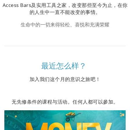
Access Bars及实用工具之家，改变那些至今为止，在你
搜
索
的人生中一直不能改变的事情。
生命中的一切来得轻松、喜悦和充满荣耀
最近怎么样？
加入我们这个月的意识之旅吧！
无先修条件的课程与活动。任何人都可以參加。