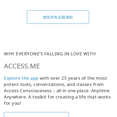
查找所有近期课程
WHY EVERYONE’S FALLING IN LOVE WITH
ACCESS.ME
Explore the app
with over 25 years of the most
potent tools, conversations, and classes from
Access Consciousness – all in one place. Anytime.
Anywhere. A toolkit for creating a life that works
for you!