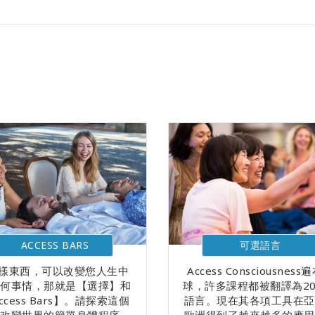
ACCESS BARS
可選語言
2樣東西，可以改變您人生中
Access Consciousness
任何事情，那就是【選擇】和
球，許多課程都被翻譯為2
ccess Bars】。請探索這個
語言。現在其各項工具在亞