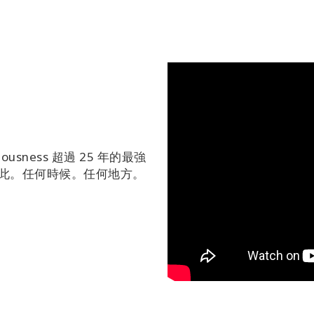
iousness 超過 25 年的最強
在此。任何時候。任何地方。