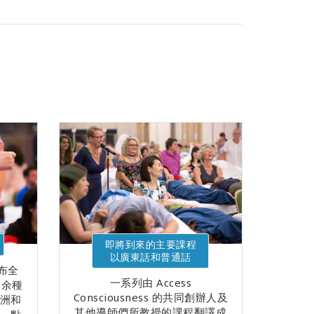
即將到來的主要課程
以廣東話和普通話
遍布全
一系列由 Access
0余種
Consciousness 的共同創辦人及
洲和
其他導師們所教授的課程翻譯成