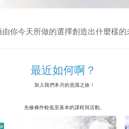
藉由你今天所做的選擇創造出什麼樣的
最近如何啊？
加入我們本月的意識之旅！
參
先修條件較低至基本的課程與活動。