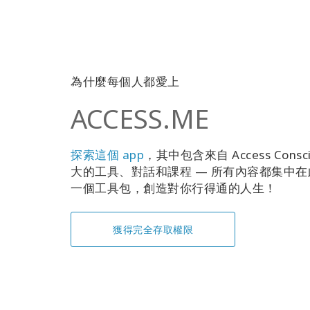
為什麼每個人都愛上
ACCESS.ME
探索這個 app
，其中包含來自 Access Consc
大的工具、對話和課程 — 所有內容都集中
一個工具包，創造對你行得通的人生！
獲得完全存取權限