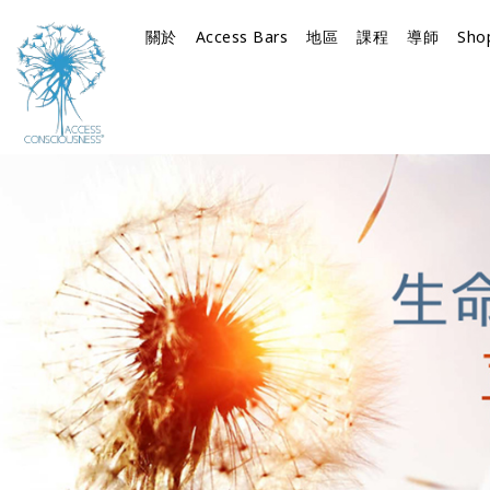
關於
Access Bars
地區
課程
導師
Sho