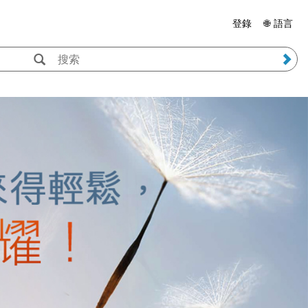
登錄
🌐 語言