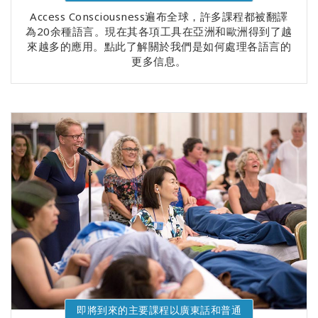
Access Consciousness遍布全球，許多課程都被翻譯
為20余種語言。現在其各項工具在亞洲和歐洲得到了越
來越多的應用。點此了解關於我們是如何處理各語言的
更多信息。
即將到來的主要課程以廣東話和普通