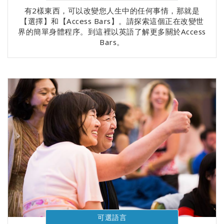
有2樣東西，可以改變您人生中的任何事情，那就是
【選擇】和【Access Bars】。請探索這個正在改變世
界的簡單身體程序。到這裡以英語了解更多關於Access
Bars。
可選語言