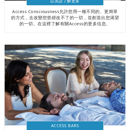
以英語了解更多
Access Consciousness允許您用一種不同的、更簡單
的方式，去改變您曾經改不了的一切，並創造出您渴望
的一切。在這裡了解有關Access的更多信息。
ACCESS BARS