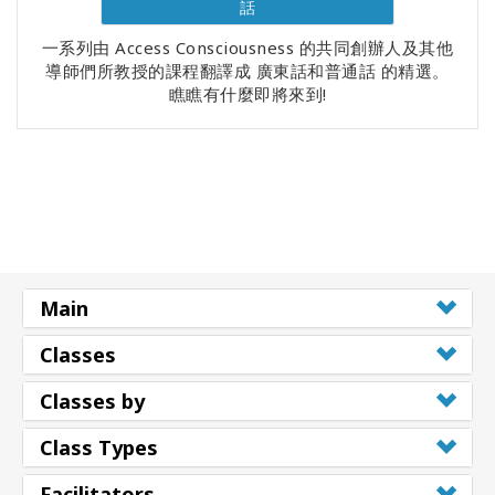
話
一系列由 Access Consciousness 的共同創辦人及其他
導師們所教授的課程翻譯成 廣東話和普通話 的精選。
瞧瞧有什麼即將來到!
Main
Classes
Classes by
Class Types
Facilitators