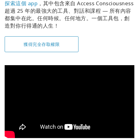
探索這個 app
，其中包含來自 Access Consciousness
超過 25 年的最強大的工具、對話和課程 — 所有內容
都集中在此。任何時候。任何地方。一個工具包，創
造對你行得通的人生！
獲得完全存取權限