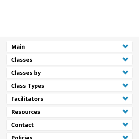
Main
Classes
Classes by
Class Types
Facilitators
Resources
Contact
Policies