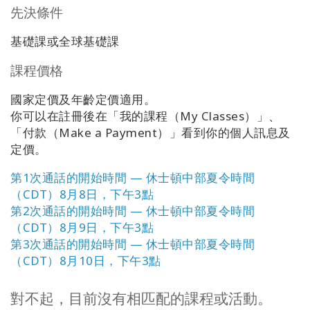
搜
先決條件
索
基礎課或全球基礎課
課程價格
國家定價及年齡定價適用。
你可以在註冊後在「我的課程（My Classes）」、
「付款（Make a Payment）」看到你的個人訊息及
定價。
第1次通話的開始時間 — 休士頓中部夏令時間
（CDT）8月8日，下午3點
第2次通話的開始時間 — 休士頓中部夏令時間
（CDT）8月9日，下午3點
第3次通話的開始時間 — 休士頓中部夏令時間
（CDT）8月10日，下午3點
對不起，目前沒有相匹配的課程或活動。