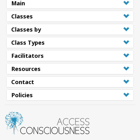
搜
Main
索
Classes
Classes by
Class Types
Facilitators
Resources
Contact
Policies