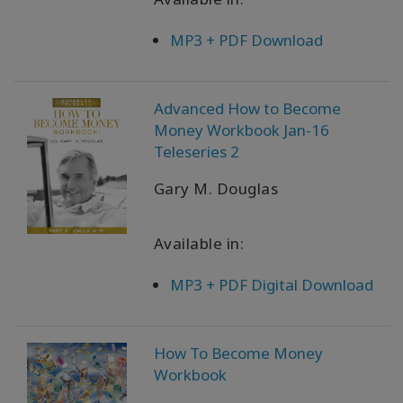
MP3 + PDF Download
WISHLIST
Advanced How to Become
KONTAKT
Money Workbook Jan-16
Teleseries 2
SUCHE
Gary M. Douglas
Available in:
MP3 + PDF Digital Download
How To Become Money
Workbook