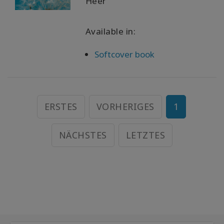
Heer
Available in:
Softcover book
ERSTES
VORHERIGES
1
NÄCHSTES
LETZTES