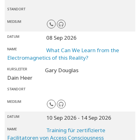
STANDORT
MEDIUM
DATUM
08 Sep 2026
NAME
What Can We Learn from the
Electromagnetics of this Reality?
KURSLEITER
Gary Douglas
Dain Heer
STANDORT
MEDIUM
DATUM
10 Sep 2026
- 14 Sep 2026
NAME
Training für zertifizierte
Facilitatoren von Access Consciousness