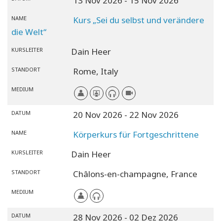
13 Nov 2026
- 15 Nov 2026
NAME
Kurs „Sei du selbst und verändere
die Welt“
KURSLEITER
Dain Heer
STANDORT
Rome,
Italy
MEDIUM
DATUM
20 Nov 2026
- 22 Nov 2026
NAME
Körperkurs für Fortgeschrittene
KURSLEITER
Dain Heer
STANDORT
Châlons-en-champagne,
France
MEDIUM
DATUM
28 Nov 2026
- 02 Dez 2026