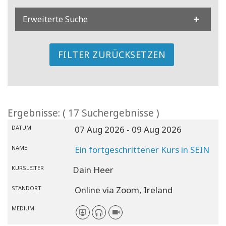
Erweiterte Suche
FILTER ZURÜCKSETZEN
Ergebnisse: ( 17 Suchergebnisse )
DATUM
07 Aug 2026
- 09 Aug 2026
NAME
Ein fortgeschrittener Kurs in SEIN
KURSLEITER
Dain Heer
STANDORT
Online via Zoom,
Ireland
MEDIUM