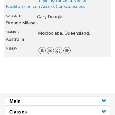
Training für zertifizierte
Facilitatoren von Access Consciousness
KURSLEITER
Gary Douglas
Simone Milasas
STANDORT
Mooloolaba,
Queensland,
Australia
MEDIUM
Main
Classes