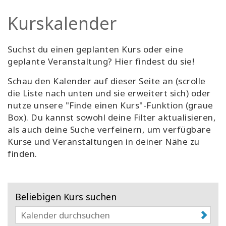
Facilitatoren
Kurskalender
Shop
Suchst du einen geplanten Kurs oder eine
geplante Veranstaltung? Hier findest du sie!
More
Schau den Kalender auf dieser Seite an (scrolle
Neuigkeiten
die Liste nach unten und sie erweitert sich) oder
nutze unsere "Finde einen Kurs"-Funktion (graue
Box). Du kannst sowohl deine Filter aktualisieren,
als auch deine Suche verfeinern, um verfügbare
KONTAKT
Kurse und Veranstaltungen in deiner Nähe zu
finden.
SUCHE
Beliebigen Kurs suchen