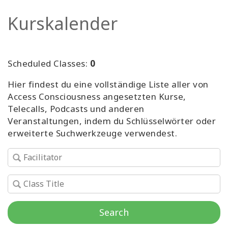
Facilitatoren
Kurskalender
Shop
Scheduled Classes:
0
More
Hier findest du eine vollständige Liste aller von
Neuigkeiten
Access Consciousness angesetzten Kurse,
Telecalls, Podcasts und anderen
Veranstaltungen, indem du Schlüsselwörter oder
erweiterte Suchwerkzeuge verwendest.
KONTAKT
SUCHE
Search