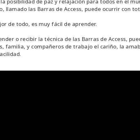
 la posibilidad de paz y relajación para todos en el mu
lo, llamado las Barras de Access, puede ocurrir con tota
or de todo, es muy fácil de aprender.
ender o recibir la técnica de las Barras de Access, pue
, familia, y compañeros de trabajo el cariño, la amab
acilidad.