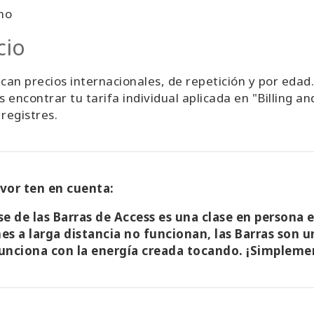
no
cio
ican precios internacionales, de repetición y por edad.
 encontrar tu tarifa individual aplicada en "Billing 
 registres.
avor ten en cuenta:
se de las Barras de Access es una clase en persona en
nes a larga distancia no funcionan, las Barras son
funciona con la energía creada tocando. ¡Simpleme