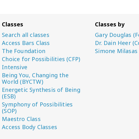
Classes
Classes by
Search all classes
Gary Douglas (F
Access Bars Class
Dr. Dain Heer (C
The Foundation
Simone Milasas
Choice for Possibilities (CFP)
Intensive
Being You, Changing the
World (BYCTW)
Energetic Synthesis of Being
(ESB)
Symphony of Possibilities
(SOP)
Maestro Class
Access Body Classes