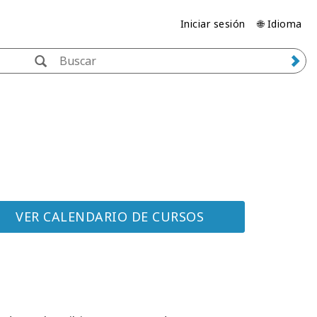
Iniciar sesión
🌐 Idioma
VER CALENDARIO DE CURSOS