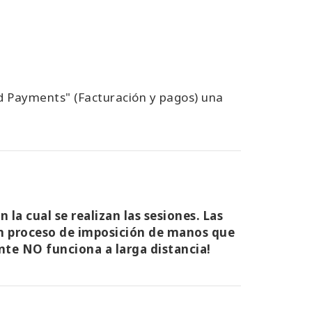
and Payments" (Facturación y pagos) una
 la cual se realizan las sesiones. Las
 un proceso de imposición de manos que
nte NO funciona a larga distancia!