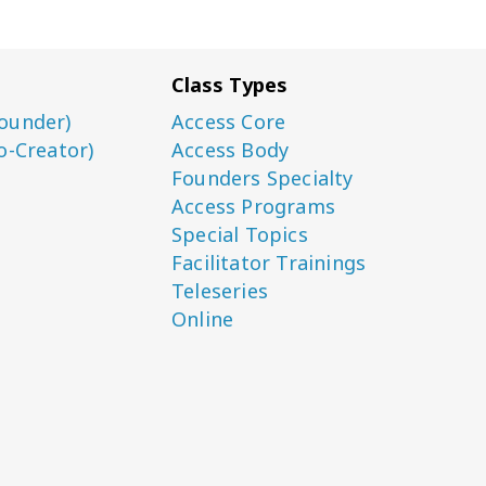
Class Types
ounder)
Access Core
o-Creator)
Access Body
Founders Specialty
Access Programs
Special Topics
Facilitator Trainings
Teleseries
Online