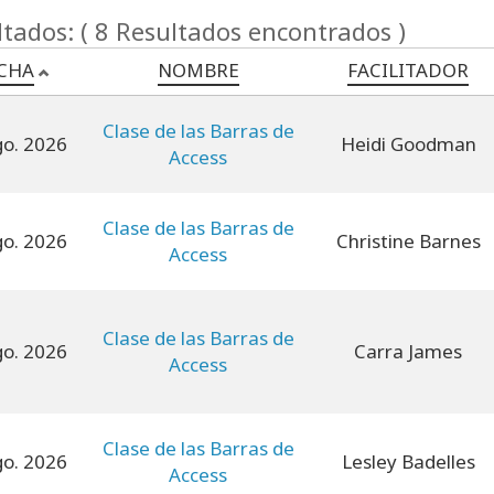
tados: ( 8 Resultados encontrados )
CHA
NOMBRE
FACILITADOR
Clase de las Barras de
go. 2026
Heidi Goodman
Access
Clase de las Barras de
go. 2026
Christine Barnes
Access
Clase de las Barras de
go. 2026
Carra James
Access
Clase de las Barras de
go. 2026
Lesley Badelles
Access