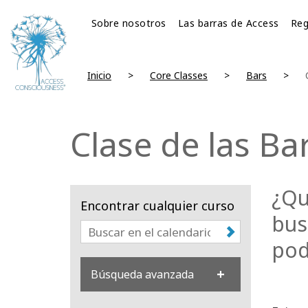
Sobre nosotros
Las barras de Access
Reg
Inicio
Core Classes
Bars
Clase de las Ba
¿Qu
Encontrar cualquier curso
bus
pod
Búsqueda avanzada