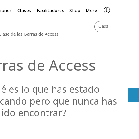
iones
Clases
Facilitadores
Shop
More
Class
Clase de las Barras de Access
rras de Access
é es lo que has estado
cando pero que nunca has
ido encontrar?