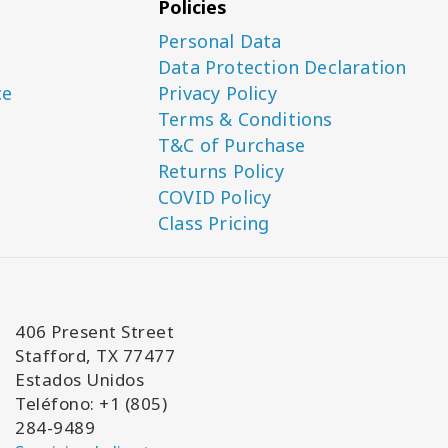
Policies
Personal Data
Data Protection Declaration
ce
Privacy Policy
Terms & Conditions
T&C of Purchase
Returns Policy
COVID Policy
Class Pricing
406 Present Street
Stafford, TX 77477
Estados Unidos
Teléfono: +1 (805)
284-9489