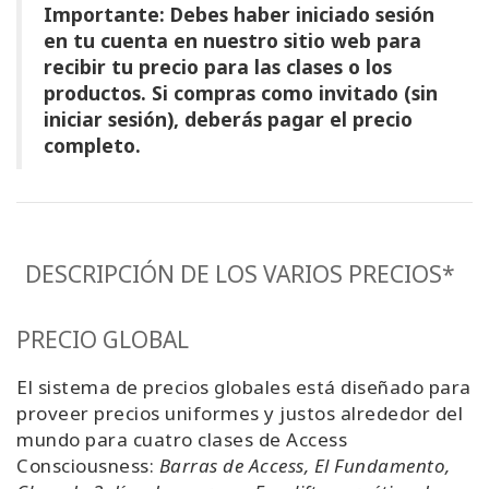
Importante: Debes haber iniciado sesión
Regiones
en tu cuenta en nuestro sitio web para
recibir tu precio para las clases o los
Clases
productos. Si compras como invitado (sin
iniciar sesión), deberás pagar el precio
Facilitadores
completo.
Shop
More
DESCRIPCIÓN DE LOS VARIOS PRECIOS*
PRECIO GLOBAL
CONTACTO
El sistema de precios globales está diseñado para
proveer precios uniformes y justos alrededor del
BUSCAR
mundo para cuatro clases de Access
Consciousness:
Barras de Access, El Fundamento,