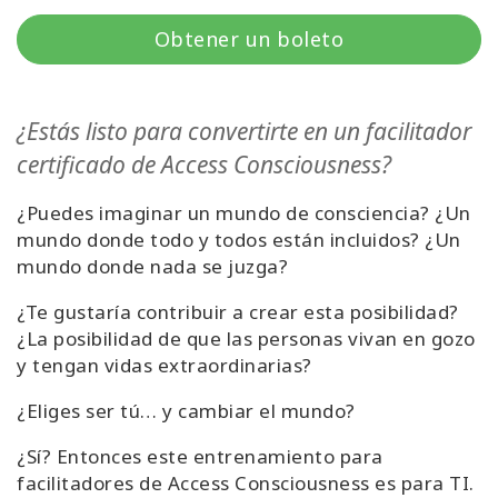
Regiones
Obtener un boleto
Clases
¿Estás listo para convertirte en un facilitador
Facilitadores
certificado de Access Consciousness?
Shop
¿Puedes imaginar un mundo de consciencia? ¿Un
mundo donde todo y todos están incluidos? ¿Un
More
mundo donde nada se juzga?
¿Te gustaría contribuir a crear esta posibilidad?
¿La posibilidad de que las personas vivan en gozo
CONTACTO
y tengan vidas extraordinarias?
¿Eliges ser tú… y cambiar el mundo?
BUSCAR
¿Sí? Entonces este entrenamiento para
facilitadores de Access Consciousness es para TI.