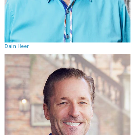
Dain Heer