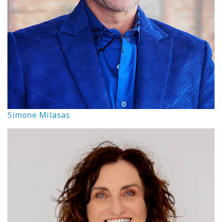
Simone Milasas